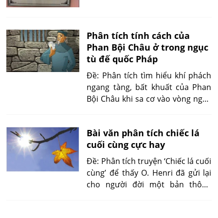
Phân tích tính cách của
Phan Bội Châu ở trong ngục
tù đế quốc Pháp
Đề: Phân tích tìm hiểu khí phách
ngang tàng, bất khuất của Phan
Bội Châu khi sa cơ vào vòng ngục
tù của đế quốc Pháp.
Bài văn phân tích chiếc lá
cuối cùng cực hay
Đề: Phân tích truyện ‘Chiếc lá cuối
cùng’ để thấy O. Henri đã gửi lại
cho người đời một bản thông
điệp viết trên màu xanh.