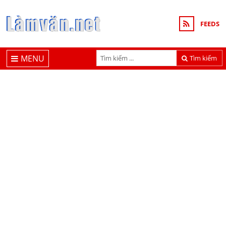
FEEDS
MENU
Tìm kiếm