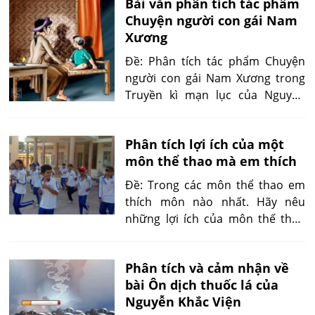
Bài văn phân tích tác phẩm
Chuyện người con gái Nam
Xương
Đề: Phân tích tác phẩm Chuyện
người con gái Nam Xương trong
Truyền kì mạn lục của Nguyễn
Dữ.
Phân tích lợi ích của một
môn thể thao mà em thích
Đề: Trong các môn thể thao em
thích môn nào nhất. Hãy nêu
những lợi ích của môn thế thao
đó và suy nghĩ của bản thân em.
Phân tích và cảm nhận về
bài Ôn dịch thuốc lá của
Nguyễn Khắc Viện