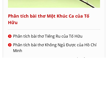
Phân tích bài thơ Một Khúc Ca của Tố
Hữu
Phân tích bài thơ Tiếng Ru của Tố Hữu
Phân tích bài thơ Không Ngủ Được của Hồ Chí
Minh
Phân tích nghệ thuật bài thơ Việt Bắc của Tố
Hữu
Phân tích bài thơ Tiếng chuổi tre của nhà thơ
Tố Hữu
Phân tích nghệ thuật của truyện ngắn Đồng
hào có ma