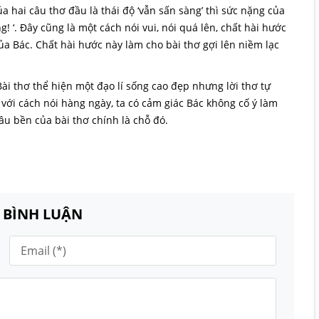
a hai câu thơ đầu là thái độ ‘vẫn sấn sàng’ thì sức nặng của
g! ‘. Đây cũng là một cách nói vui, nói quá lên, chất hài hước
a Bác. Chất hài hước này làm cho bài thơ gợi lên niềm lạc
 Bài thơ thể hiện một đạo lí sống cao đẹp nhưng lời thơ tự
 với cách nói hàng ngày, ta có cảm giác Bác không cố ý làm
lâu bền của bài thơ chính là chỗ đó.
N BÌNH LUẬN