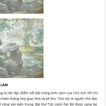
 LÀM
g là nét đặc điểm nổi bật trong tính cách của Chủ tịch Hồ Chí
chiến thắng mọi gian khó và kẻ thù. Thơ tức là người, thơ Bác
cộng sản kiên trung. Bài thơ ‘Tức cảnh Pác Bó’ được sáng tác