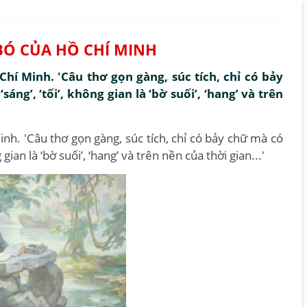
BÓ CỦA HỒ CHÍ MINH
Chí Minh. 'Câu thơ gọn gàng, súc tích, chỉ có bảy
áng’, ‘tối’, không gian là ‘bờ suối’, ‘hang’ và trên
inh. 'Câu thơ gọn gàng, súc tích, chỉ có bảy chữ mà có
 gian là ‘bờ suối’, ‘hang’ và trên nền của thời gian...'