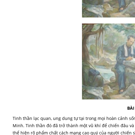
BÀI
Tinh thần lạc quan, ung dung tự tại trong mọi hoàn cảnh sốn
Minh. Tinh thần đó đã trở thành một vũ khí để chiến đâu và 
thể hiện rõ phẩm chất cách mạng cao quý của người chiến sĩ 