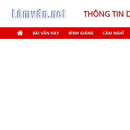
THÔNG TIN 
BÀI VĂN HAY
BÌNH GIẢNG
CẢM NGHĨ