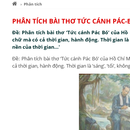
Phân tích
PHÂN TÍCH BÀI THƠ TỨC CÁNH PÁC-
Đề: Phân tích bài thơ ‘Tức cánh Pác Bó’ của Hồ 
chữ mà có cả thời gian, hành động. Thời gian là ‘s
nền của thời gian...'
Đề: Phân tích bài thơ ‘Tức cánh Pác Bó’ của Hồ Chí M
cả thời gian, hành động. Thời gian là ‘sáng’, ‘tối’, không