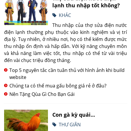
lạnh thu nhập tốt không?
KHÁC
Thu nhập của thợ sửa điện nước
điện lạnh thường phụ thuộc vào kinh nghiệm và vị trí
địa lý. Tuy nhiên, ở nhiều nơi, họ có thể kiếm được mức
thu nhập ổn định và hấp dẫn. Với kỹ năng chuyên môn
và khả năng làm việc tốt, thu nhập có thể từ vài triệu
đến vài chục triệu đồng tháng.
Top 5 nguyên tắc cần tuân thủ với hình ảnh khi build
website
Chúng ta có thể mua gấu bông giá rẻ ở đâu?
Nên Tặng Qùa Gì Cho Bạn Gái
Con gà kỳ quái...
THƯ GIÃN