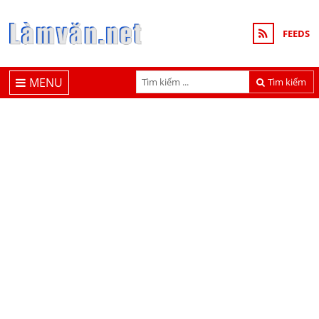
FEEDS
MENU
Tìm kiếm