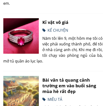
em.
Kỉ vật vô giá
KỂ CHUYỆN
Năm tôi lên 9, một hôm mẹ tôi có
việc phải xuống thành phố, để tôi
ở nhà cùng anh chị. Khi mẹ đi rồi,
tôi chạy vào phòng ngủ của bà,
mở tủ quần áo lục lạo.
Bài văn tả quang cảnh
trường em vào buổi sáng
mùa hè rất đẹp
MIÊU TẢ