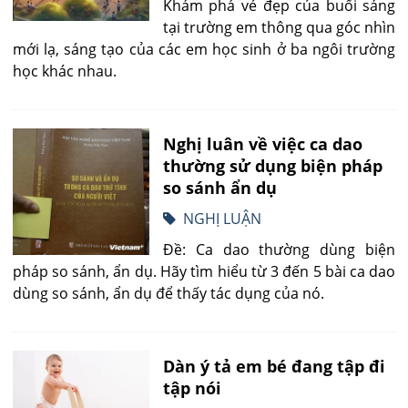
Khám phá vẻ đẹp của buổi sáng
tại trường em thông qua góc nhìn
mới lạ, sáng tạo của các em học sinh ở ba ngôi trường
học khác nhau.
Nghị luân về việc ca dao
thường sử dụng biện pháp
so sánh ẩn dụ
NGHỊ LUẬN
Đề: Ca dao thường dùng biện
pháp so sánh, ẩn dụ. Hãy tìm hiểu từ 3 đến 5 bài ca dao
dùng so sánh, ẩn dụ để thấy tác dụng của nó.
Dàn ý tả em bé đang tập đi
tập nói