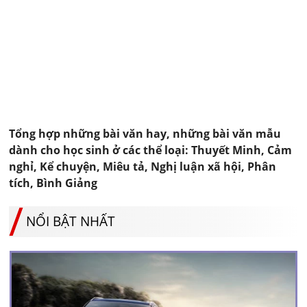
Tổng hợp những bài văn hay, những bài văn mẫu
dành cho học sinh ở các thể loại: Thuyết Minh, Cảm
nghỉ, Kể chuyện, Miêu tả, Nghị luận xã hội, Phân
tích, Bình Giảng
NỔI BẬT NHẤT