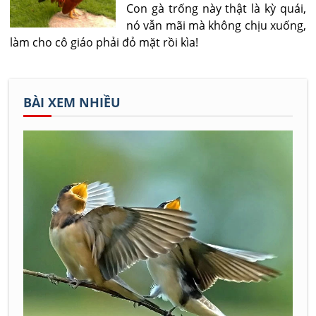
Con gà trống này thật là kỳ quái,
nó vẫn mãi mà không chịu xuống,
làm cho cô giáo phải đỏ mặt rồi kìa!
BÀI XEM NHIỀU