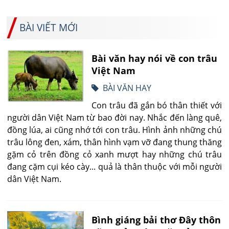
BÀI VIẾT MỚI
Bài văn hay nói về con trâu
Việt Nam
BÀI VĂN HAY
Con trâu đã gắn bó thân thiết với
người dân Việt Nam từ bao đời nay. Nhắc đến làng quê,
đồng lúa, ai cũng nhớ tới con trâu. Hình ảnh những chú
trâu lông đen, xám, thân hình vạm vỡ đang thung thăng
gặm cỏ trên đồng cỏ xanh mượt hay những chú trâu
đang cặm cụi kéo cày... quả là thân thuộc với mỗi người
dân Việt Nam.
Bình giáng bải thơ Đây thôn