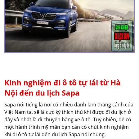
Kinh nghiệm đi ô tô tự lái từ Hà
Nội đến du lịch Sapa
Sapa nổi tiếng là nơi có nhiều danh lam thắng cảnh của
Việt Nam ta, sẽ là cực kỳ thích thú khi được đi du lịch ở
đây và nhất là di chuyển bằng xe ô tô. Tuy nhiên, để có
một hành trình mỹ mãn bạn cần có chút kinh nghiệm
khi đi ô tô tự lái đến du lịch Sapa nói chung.