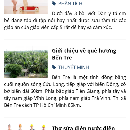
PHÂN TÍCH
Dưới đây 3 bài viết Dàn ý tả em
bé đang tập đi tập nói hay nhất được sưu tầm từ các
giáo án của giáo viên cấp 5 rất dễ hay và cảm xúc.
Giới thiệu về quê hương
Bến Tre
THUYẾT MINH
Bến Tre là một tỉnh đồng bằng
cuối nguồn sông Cửu Long, tiếp giáp với biển Đông, có
bờ biển dài 60km. Phía bắc giáp Tiền Giang, phía tây và
tây nam giáp Vĩnh Long, phía nam giáp Trà Vinh. Thị xã
Bến Tre cách TP Hồ Chí Minh 85km.
Thợ sửa điện nước điện