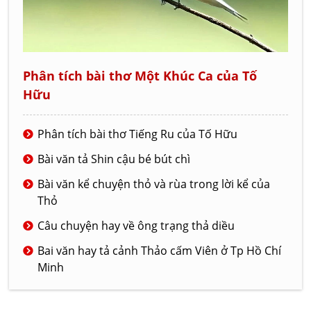
Phân tích bài thơ Một Khúc Ca của Tố
Hữu
Phân tích bài thơ Tiếng Ru của Tố Hữu
Bài văn tả Shin cậu bé bút chì
Bài văn kể chuyện thỏ và rùa trong lời kể của
Thỏ
Câu chuyện hay về ông trạng thả diều
Bai văn hay tả cảnh Thảo cấm Viên ở Tp Hồ Chí
Minh