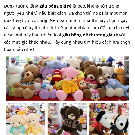
Đừng tưởng tặng
gấu bông giá rẻ
là bèo, không tôn trọng
người yêu nhé vì nếu biết cách lựa chọn thì nó sẽ là một món
quà tuyệt vời vô cùng. Nếu bạn muốn mua thì hãy chọn ngay
các shop có uy tín như http://quatangbian.com để lựa chọn, vì
ở các nơi này bán nhiều loại
gấu bông dễ thương giá rẻ
với
các mức giá khác nhau. Hãy cùng nhau tìm hiểu cách lựa chọn
hoàn hảo nhé !