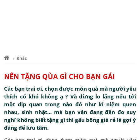
Khác
NÊN TẶNG QÙA GÌ CHO BẠN GÁI
Các bạn trai ơi, chọn được món quà mà người yêu
thích có khó không ạ ? Và đừng lo lắng nếu tới
một dịp quan trong nào đó như kỉ niệm quen
nhau, sinh nhật… mà bạn vẫn đang đắn đo suy
nghĩ không biết tặng gì thì gấu bông giá rẻ là gợi ý
đáng để lưu tâm.