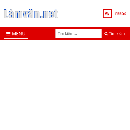
FEEDS
MENU
Tìm kiếm