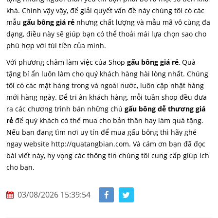
khá. Chính vậy vậy, để giải quyết vấn đề này chúng tôi có các
mẫu
gấu bông giá rẻ
nhưng chất lượng và mẫu mã vô cùng đa
dạng, điều này sẽ giúp bạn có thể thoải mái lựa chọn sao cho
phù hợp với túi tiền của mình.
Với phương châm làm việc của Shop
gấu bông giá rẻ
, Quà
tặng bí ẩn luôn làm cho quý khách hàng hài lòng nhất. Chúng
tôi có các mặt hàng trong và ngoài nước, luôn cập nhật hàng
mới hàng ngày. Để tri ân khách hàng, mỗi tuần shop đều đưa
ra các chương trình bán những chú
gấu bông dễ thương giá
rẻ
để quý khách có thể mua cho bản thân hay làm quà tặng.
Nếu bạn đang tìm nơi uy tín để mua gấu bông thì hãy ghé
ngay website http://quatangbian.com. Và cám ơn bạn đã đọc
bài viết này, hy vọng các thông tin chúng tôi cung cấp giúp ích
cho bạn.
03/08/2026 15:39:54