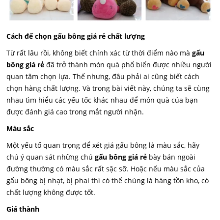
Cách để chọn gấu bông giá rẻ chất lượng
Từ rất lâu rồi, không biết chính xác từ thời điểm nào mà
gấu
bông giá rẻ
đã trở thành món quà phổ biến được nhiều người
quan tâm chọn lựa. Thế nhưng, đâu phải ai cũng biết cách
chọn hàng chất lượng. Và trong bài viết này, chúng ta sẽ cùng
nhau tìm hiểu các yếu tốc khác nhau để món quà của bạn
được đánh giá cao trong mắt người nhận.
Màu sắc
Một yếu tố quan trọng để xét giá gấu bông là màu sắc, hãy
chú ý quan sát những chú
gấu bông giá rẻ
bày bán ngoài
đường thường có màu sắc rất sặc sỡ. Hoặc nếu màu sắc của
gấu bông bị nhạt, bị phai thì có thể chúng là hàng tồn kho, có
chất lượng không được tốt.
Giá thành