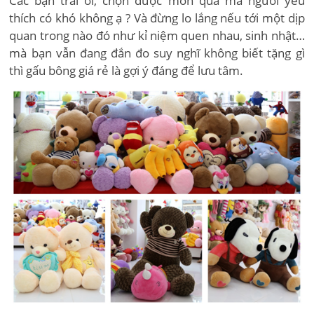
Các bạn trai ơi, chọn được món quà mà người yêu
thích có khó không ạ ? Và đừng lo lắng nếu tới một dịp
quan trong nào đó như kỉ niệm quen nhau, sinh nhật…
mà bạn vẫn đang đắn đo suy nghĩ không biết tặng gì
thì gấu bông giá rẻ là gợi ý đáng để lưu tâm.