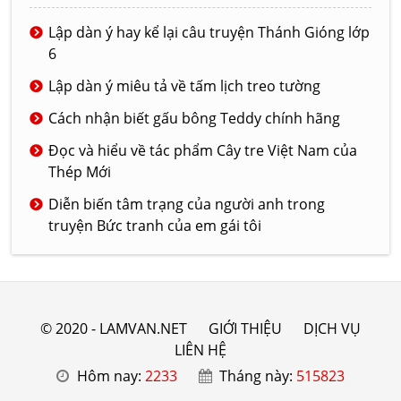
Lập dàn ý hay kể lại câu truyện Thánh Gióng lớp
6
Lập dàn ý miêu tả về tấm lịch treo tường
Cách nhận biết gấu bông Teddy chính hãng
Đọc và hiểu về tác phẩm Cây tre Việt Nam của
Thép Mới
Diễn biến tâm trạng của người anh trong
truyện Bức tranh của em gái tôi
© 2020 - LAMVAN.NET
GIỚI THIỆU
DỊCH VỤ
LIÊN HỆ
Hôm nay:
2233
Tháng này:
515823