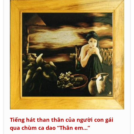
Tiếng hát than thân của người con gái
qua chùm ca dao “Thân em...”