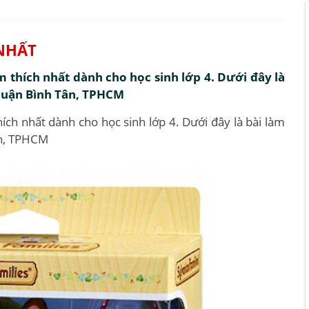
 NHẤT
 thích nhất dành cho học sinh lớp 4. Dưới đây là
 quận Bình Tân, TPHCM
ch nhất dành cho học sinh lớp 4. Dưới đây là bài làm
ân, TPHCM