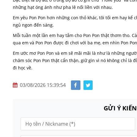
những hạt óng ánh như pha lê nối liền với nhau.
Em yêu Pon Pon hơn những con thỏ khác, tôi tối em hay kể 
ngủ ngon đến sáng.
Mỗi tuần một lần em hay tắm cho Pon Pon thật thơm tho. C
qua em và Pon Pon được đi chơi với ba mẹ, em nhìn Pon Pon
Em ước mơ Pon Pon và em sẽ mãi mãi là như là những người
chăm sóc Pon Pon thật cẩn thận, giữ gìn vì nó không chỉ là
đi học về.
03/08/2026 15:39:54
GỬI Ý KIẾ