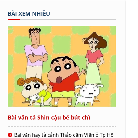
BÀI XEM NHIỀU
Bài văn tả Shin cậu bé bút chì
Bai văn hay tả cảnh Thảo cấm Viên ở Tp Hồ