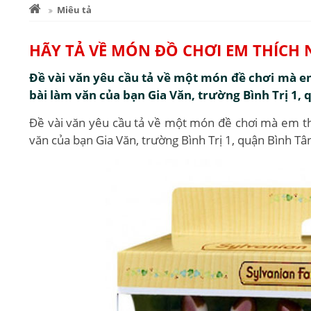
Miêu tả
HÃY TẢ VỀ MÓN ĐỒ CHƠI EM THÍCH
Đề vài văn yêu cầu tả về một món đề chơi mà em
bài làm văn của bạn Gia Văn, trường Bình Trị 1,
Đề vài văn yêu cầu tả về một món đề chơi mà em thí
văn của bạn Gia Văn, trường Bình Trị 1, quận Bình T