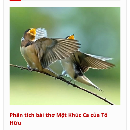
Phân tích bài thơ Một Khúc Ca của Tố
Hữu