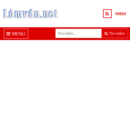
FEEDS
MENU
Tìm kiếm