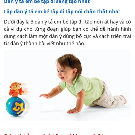
Dàn ý tả em bé tập đi sáng tạo nhất
Lập dàn ý tả em bé tập đi tập nói chân thật nhấ
t
Dưới đây là 3 dàn ý tả em bé tập đi, tập nói rất hay và có
cả ví dụ cho từng đoạn giúp bạn có thể dễ hành hình
dung cách làm một dàn ý đúng bố cực và cách triển trai
từ dàn ý thành bài viết như thế nào.