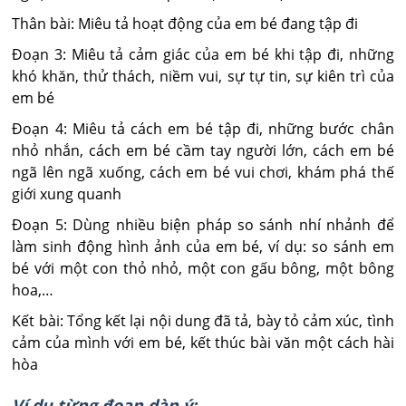
Thân bài: Miêu tả hoạt động của em bé đang tập đi
Đoạn 3: Miêu tả cảm giác của em bé khi tập đi, những
khó khăn, thử thách, niềm vui, sự tự tin, sự kiên trì của
em bé
Đoạn 4: Miêu tả cách em bé tập đi, những bước chân
nhỏ nhắn, cách em bé cầm tay người lớn, cách em bé
ngã lên ngã xuống, cách em bé vui chơi, khám phá thế
giới xung quanh
Đoạn 5: Dùng nhiều biện pháp so sánh nhí nhảnh để
làm sinh động hình ảnh của em bé, ví dụ: so sánh em
bé với một con thỏ nhỏ, một con gấu bông, một bông
hoa,…
Kết bài: Tổng kết lại nội dung đã tả, bày tỏ cảm xúc, tình
cảm của mình với em bé, kết thúc bài văn một cách hài
hòa
Ví dụ từng đoạn dàn ý: