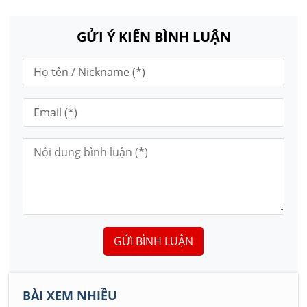
GỬI Ý KIẾN BÌNH LUẬN
GỬI BÌNH LUẬN
BÀI XEM NHIỀU