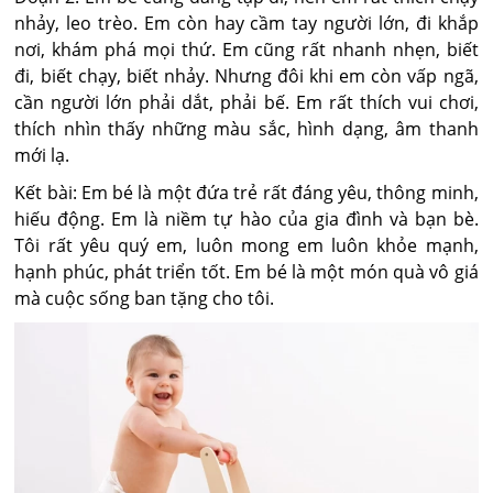
nhảy, leo trèo. Em còn hay cầm tay người lớn, đi khắp
nơi, khám phá mọi thứ. Em cũng rất nhanh nhẹn, biết
đi, biết chạy, biết nhảy. Nhưng đôi khi em còn vấp ngã,
cần người lớn phải dắt, phải bế. Em rất thích vui chơi,
thích nhìn thấy những màu sắc, hình dạng, âm thanh
mới lạ.
Kết bài: Em bé là một đứa trẻ rất đáng yêu, thông minh,
hiếu động. Em là niềm tự hào của gia đình và bạn bè.
Tôi rất yêu quý em, luôn mong em luôn khỏe mạnh,
hạnh phúc, phát triển tốt. Em bé là một món quà vô giá
mà cuộc sống ban tặng cho tôi.