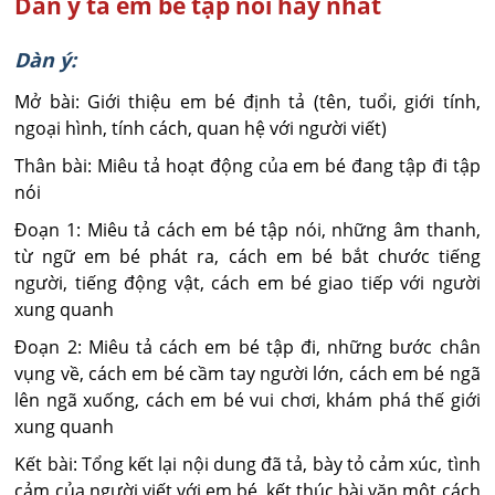
Dàn ý tả em bé tập nói hay nhất
Dàn ý:
Mở bài: Giới thiệu em bé định tả (tên, tuổi, giới tính,
ngoại hình, tính cách, quan hệ với người viết)
Thân bài: Miêu tả hoạt động của em bé đang tập đi tập
nói
Đoạn 1: Miêu tả cách em bé tập nói, những âm thanh,
từ ngữ em bé phát ra, cách em bé bắt chước tiếng
người, tiếng động vật, cách em bé giao tiếp với người
xung quanh
Đoạn 2: Miêu tả cách em bé tập đi, những bước chân
vụng về, cách em bé cầm tay người lớn, cách em bé ngã
lên ngã xuống, cách em bé vui chơi, khám phá thế giới
xung quanh
Kết bài: Tổng kết lại nội dung đã tả, bày tỏ cảm xúc, tình
cảm của người viết với em bé, kết thúc bài văn một cách