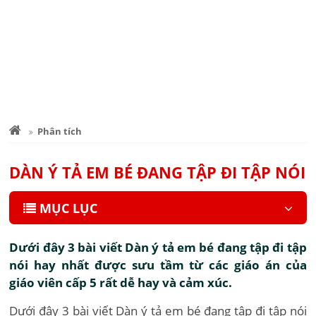
Phân tích
DÀN Ý TẢ EM BÉ ĐANG TẬP ĐI TẬP NÓI
MỤC LỤC
Dưới đây 3 bài viết Dàn ý tả em bé đang tập đi tập
nói hay nhất được sưu tầm từ các giáo án của
giáo viên cấp 5 rất dễ hay và cảm xúc.
Dưới đây 3 bài viết Dàn ý tả em bé đang tập đi tập nói