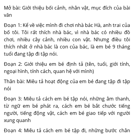
Mở bài: Giới thiệu bối cảnh, nhân vật, mục đích của bài
văn
Đoạn 1: Kể về việc mình đi chơi nhà bác Hà, anh trai của
bố tôi. Tôi rất thích nhà bác, vì nhà bác có nhiều đồ
chơi, nhiều cây cảnh, nhiều con vật. Nhưng điều tôi
thích nhất ở nhà bác là con của bác, là em bé 9 tháng
tuổi đang tập đi tập nói.
Đoạn 2: Giới thiệu em bé định tả (tên, tuổi, giới tính,
ngoại hình, tính cách, quan hệ với mình)
Thân bài: Miêu tả hoạt động của em bé đang tập đi tập
nói
Đoạn 3: Miêu tả cách em bé tập nói, những âm thanh,
từ ngữ em bé phát ra, cách em bé bắt chước tiếng
người, tiếng động vật, cách em bé giao tiếp với người
xung quanh
Đoạn 4: Miêu tả cách em bé tập đi, những bước chân