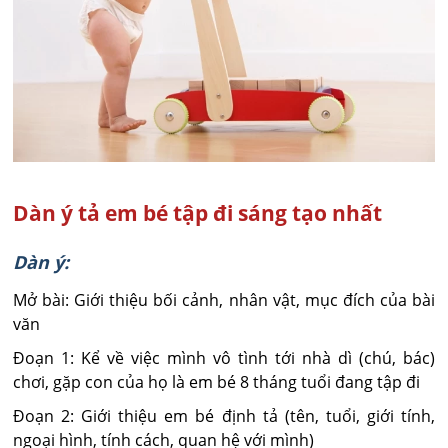
Dàn ý tả em bé tập đi sáng tạo nhất
Dàn ý:
Mở bài: Giới thiệu bối cảnh, nhân vật, mục đích của bài
văn
Đoạn 1: Kể về việc mình vô tình tới nhà dì (chú, bác)
chơi, gặp con của họ là em bé 8 tháng tuổi đang tập đi
Đoạn 2: Giới thiệu em bé định tả (tên, tuổi, giới tính,
ngoại hình, tính cách, quan hệ với mình)