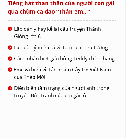
Tiếng hát than thân của người con gái
qua chùm ca dao “Thân em...”
Lập dàn ý hay kể lại câu truyện Thánh
Gióng lớp 6
Lập dàn ý miêu tả về tấm lịch treo tường
Cách nhận biết gấu bông Teddy chính hãng
Đọc và hiểu về tác phẩm Cây tre Việt Nam
của Thép Mới
Diễn biến tâm trạng của người anh trong
truyện Bức tranh của em gái tôi