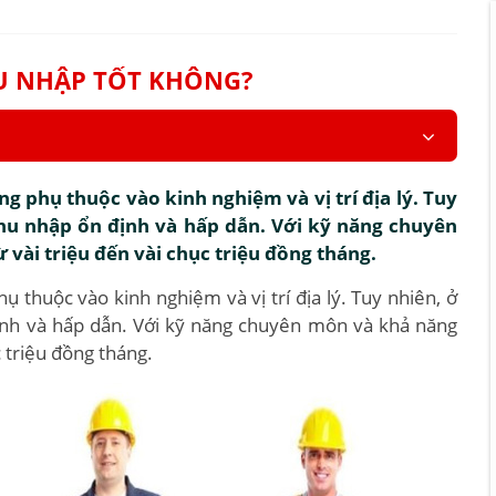
U NHẬP TỐT KHÔNG?
 phụ thuộc vào kinh nghiệm và vị trí địa lý. Tuy
hu nhập ổn định và hấp dẫn. Với kỹ năng chuyên
 vài triệu đến vài chục triệu đồng tháng.
 thuộc vào kinh nghiệm và vị trí địa lý. Tuy nhiên, ở
ịnh và hấp dẫn. Với kỹ năng chuyên môn và khả năng
c triệu đồng tháng.