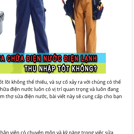
t lõi không thể thiếu, và sự cố xảy ra với chúng có thể
ữa điện nước luôn có vị trí quan trọng và luôn đang
m thợ sửa điện nước, bài viết này sẽ cung cấp cho bạn
nhân viên có chuyên môn và kỹ năng trong việc sửa