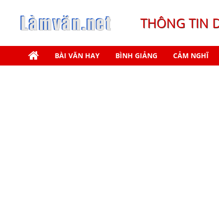
THÔNG TIN 
BÀI VĂN HAY
BÌNH GIẢNG
CẢM NGHĨ