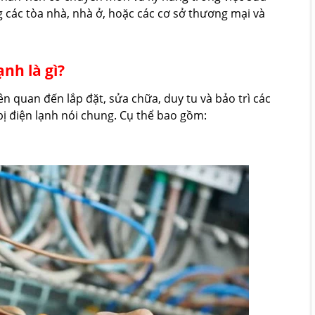
g các tòa nhà, nhà ở, hoặc các cơ sở thương mại và
nh là gì?
ên quan đến lắp đặt, sửa chữa, duy tu và bảo trì các
 bị điện lạnh nói chung. Cụ thể bao gồm: