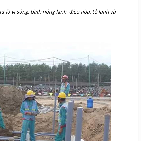
hư lò vi sóng, bình nóng lạnh, điều hòa, tủ lạnh và