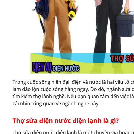
Trong cuộc sống hiện đại, điện và nước là hai yếu tố cố
làm đảo lộn cuộc sống hàng ngày. Do đó, ngành sửa ch
tìm kiếm thợ lành nghề. Nếu bạn quan tâm đến việc là
cái nhìn tổng quan về ngành nghề này.
Thợ sửa điện nước điện lạnh là gì?
Thợ sửa điện nước điện lạnh là một chuyên gia hoặc 