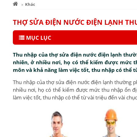
Khác
THỢ SỬA ĐIỆN NƯỚC ĐIỆN LẠNH TH
MỤC LỤC
Thu nhập của thợ sửa điện nước điện lạnh thường
nhiên, ở nhiều nơi, họ có thể kiếm được mức t
môn và khả năng làm việc tốt, thu nhập có thể từ
Thu nhập của thợ sửa điện nước điện lạnh thường phụ
nhiều nơi, họ có thể kiếm được mức thu nhập ổn đ
làm việc tốt, thu nhập có thể từ vài triệu đến vài chụ