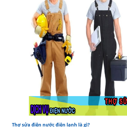
Thợ sửa điện nước điện lạnh là gì?