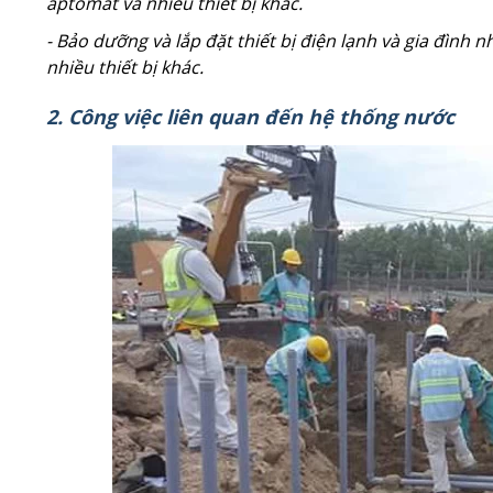
aptomat và nhiều thiết bị khác.
- Bảo dưỡng và lắp đặt thiết bị điện lạnh và gia đình n
nhiều thiết bị khác.
2. Công việc liên quan đến hệ thống nước