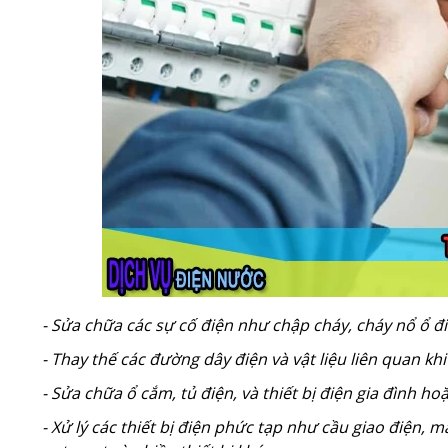
- Sửa chữa các sự cố điện như chập cháy, cháy nổ ổ đi
- Thay thế các đường dây điện và vật liệu liên quan khi 
- Sửa chữa ổ cắm, tủ điện, và thiết bị điện gia đình ho
- Xử lý các thiết bị điện phức tạp như cầu giao điện, m