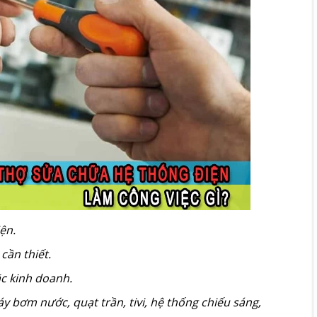
ện.
cần thiết.
ặc kinh doanh.
áy bơm nước, quạt trần, tivi, hệ thống chiếu sáng,