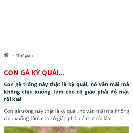
Thư giãn
CON GÀ KỲ QUÁI...
Con gà trống này thật là kỳ quái, nó vẫn mãi mà
không chịu xuống, làm cho cô giáo phải đỏ mặt
rồi kìa!
Con gà trống này thật là kỳ quái, nó vẫn mãi mà không
chịu xuống, làm cho cô giáo phải đỏ mặt rồi kìa!