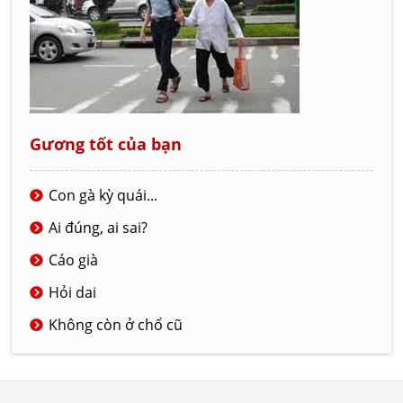
Gương tốt của bạn
Con gà kỳ quái...
Ai đúng, ai sai?
Cáo già
Hỏi dai
Không còn ở chổ cũ