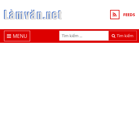
FEEDS
MENU
Tìm kiếm