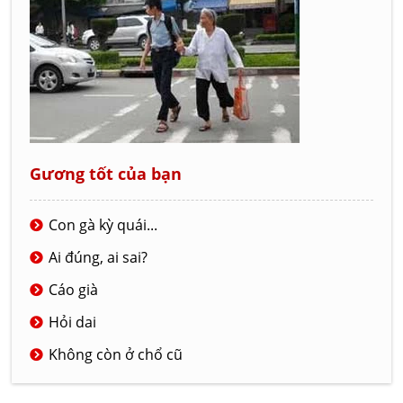
Gương tốt của bạn
Con gà kỳ quái...
Ai đúng, ai sai?
Cáo già
Hỏi dai
Không còn ở chổ cũ