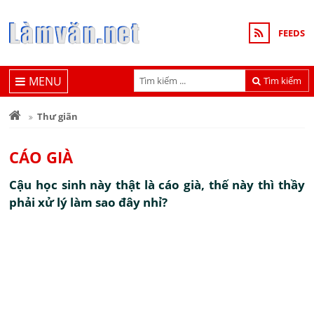
FEEDS
MENU
Tìm kiếm
Thư giãn
CÁO GIÀ
Cậu học sinh này thật là cáo già, thế này thì thầy
phải xử lý làm sao đây nhỉ?