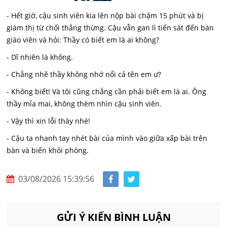
- Hết giờ, cậu sinh viên kia lên nộp bài chậm 15 phút và bị
giám thị từ chối thẳng thừng. Cậu vẫn gan lì tiến sát đến bàn
giáo viên và hỏi: Thầy có biết em là ai không?
- Dĩ nhiên là không.
- Chẳng nhẽ thầy không nhớ nổi cả tên em ư?
- Không biết! Và tôi cũng chẳng cần phải biết em là ai. Ông
thầy mỉa mai, không thèm nhìn cậu sinh viên.
- Vậy thì xin lỗi thày nhé!
- Cậu ta nhanh tay nhét bài của mình vào giữa xấp bài trên
bàn và biến khỏi phòng.
03/08/2026 15:39:56
GỬI Ý KIẾN BÌNH LUẬN