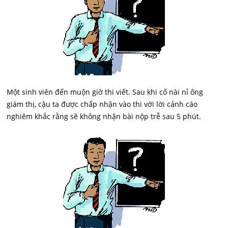
Một sinh viên đến muộn giờ thi viết. Sau khi cố nài nỉ ông
giám thị, cậu ta được chấp nhận vào thi với lời cảnh cáo
nghiêm khắc rằng sẽ không nhận bài nộp trễ sau 5 phút.