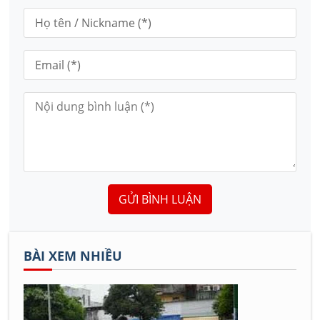
GỬI BÌNH LUẬN
BÀI XEM NHIỀU