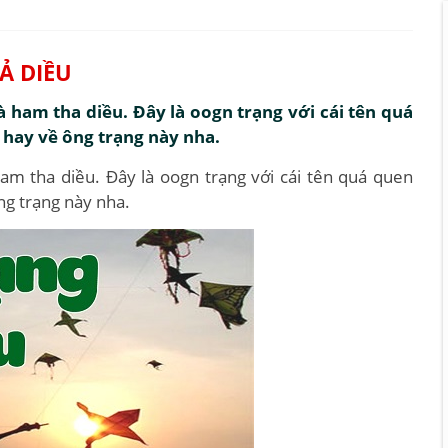
Ả DIỀU
 ham tha diều. Đây là oogn trạng với cái tên quá
hay về ông trạng này nha.
m tha diều. Đây là oogn trạng với cái tên quá quen
g trạng này nha.