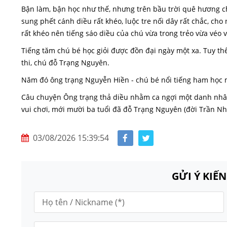
Bận làm, bận học như thế, nhưng trên bầu trời quê hương c
sung phết cánh diều rất khéo, luộc tre nối dây rất chắc, cho
rất khéo nên tiếng sáo diều của chú vừa trong trẻo vừa véo 
Tiếng tăm chú bé học giỏi được đồn đại ngày một xa. Tuy thế
thi, chú đỗ Trạng Nguyên.
Năm đó ông trạng Nguyễn Hiền - chú bé nổi tiếng ham học 
Câu chuyện Ông trạng thả diều nhằm ca ngợi một danh nhân 
vui chơi, mới mười ba tuổi đã đỗ Trạng Nguyên (đời Trần Nh
03/08/2026 15:39:54
GỬI Ý KIẾ