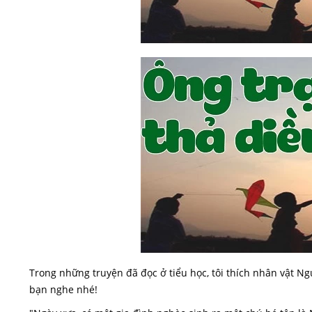
Trong những truyện đã đọc ở tiểu học, tôi thích nhân vật Ng
bạn nghe nhé!