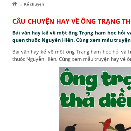
Kể chuyện
CÂU CHUYỆN HAY VỀ ÔNG TRẠNG TH
Bài văn hay kể về một ông Trạng ham học hỏi và
quen thuốc Nguyễn Hiền. Cùng xem mẫu truyện 
Bài văn hay kể về một ông Trạng ham học hỏi và ha
thuốc Nguyễn Hiền. Cùng xem mẫu truyện hay về ôn