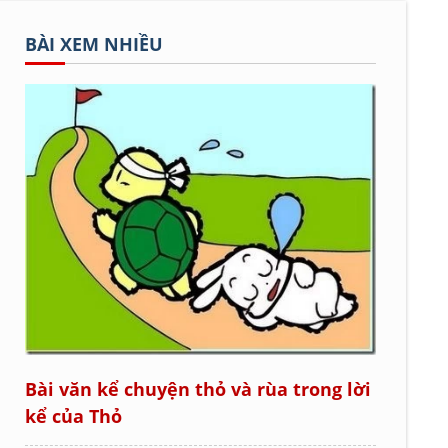
BÀI XEM NHIỀU
Bài văn kể chuyện thỏ và rùa trong lời
kể của Thỏ