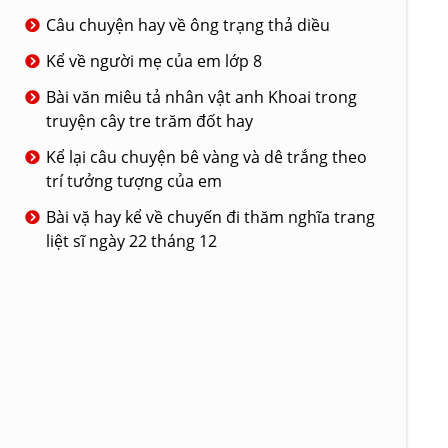
Câu chuyện hay về ông trạng thả diều
Kể về người mẹ của em lớp 8
Bài văn miêu tả nhân vật anh Khoai trong
truyện cây tre trăm đốt hay
Kể lại câu chuyện bê vàng và dê trắng theo
trí tưởng tượng của em
Bài vặ hay kể về chuyến đi thăm nghĩa trang
liệt sĩ ngày 22 tháng 12