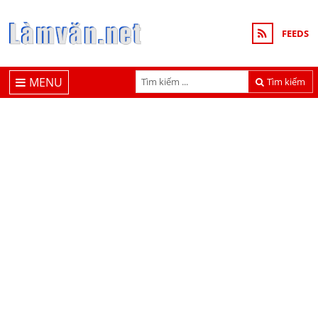
FEEDS
MENU
Tìm kiếm