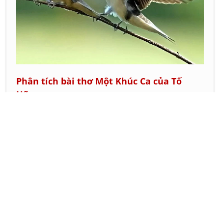
Phân tích bài thơ Một Khúc Ca của Tố
Hữu
Phân tích bài thơ Tiếng Ru của Tố Hữu
Phân tích bài thơ Không Ngủ Được của Hồ Chí
Minh
Phân tích nghệ thuật bài thơ Việt Bắc của Tố
Hữu
Phân tích bài thơ Tiếng chuổi tre của nhà thơ
Tố Hữu