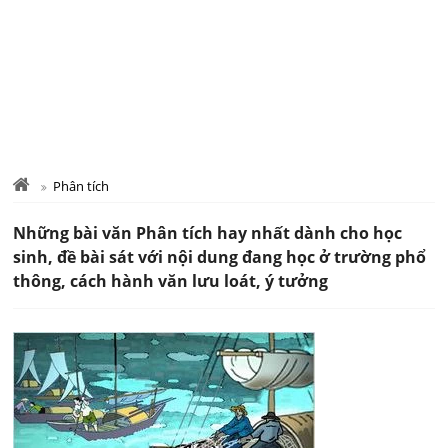
Phân tích
Những bài văn Phân tích hay nhất dành cho học
sinh, đề bài sát với nội dung đang học ở trường phổ
thông, cách hành văn lưu loát, ý tưởng