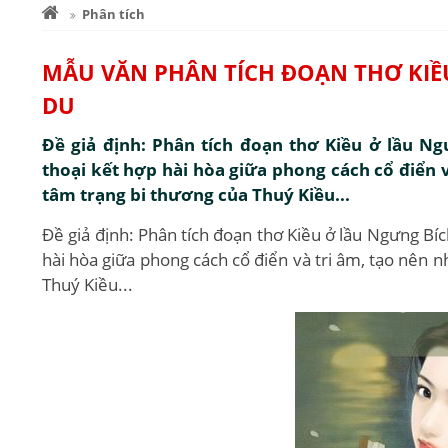
Phân tích
MẪU VĂN PHÂN TÍCH ĐOẠN THƠ KIỀ
DU
Đề giả định: Phân tích đoạn thơ Kiều ở lầu 
thoại kết hợp hài hòa giữa phong cách cổ điển 
tâm trạng bi thương của Thuý Kiều...
Đề giả định: Phân tích đoạn thơ Kiều ở lầu Ngưng B
hài hòa giữa phong cách cổ điển và tri âm, tạo nên 
Thuý Kiều...