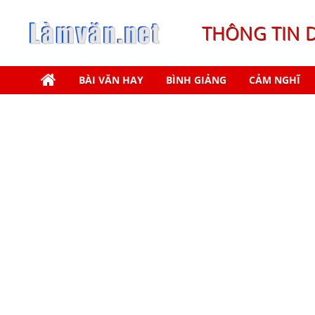
THÔNG TIN 
BÀI VĂN HAY
BÌNH GIẢNG
CẢM NGHĨ