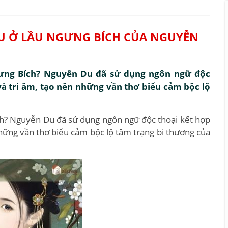
U Ở LẦU NGƯNG BÍCH CỦA NGUYỄN
Ngưng Bích? Nguyễn Du đã sử dụng ngôn ngữ độc
và tri âm, tạo nên những vần thơ biểu cảm bộc lộ
ích? Nguyễn Du đã sử dụng ngôn ngữ độc thoại kết hợp
những vần thơ biểu cảm bộc lộ tâm trạng bi thương của