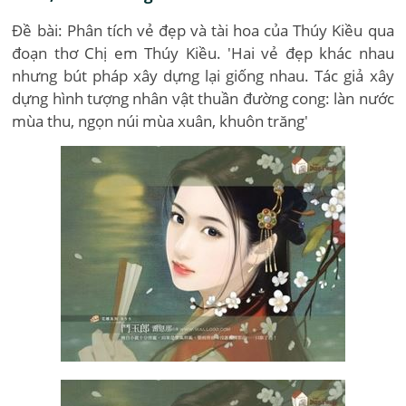
Đề bài: Phân tích vẻ đẹp và tài hoa của Thúy Kiều qua
đoạn thơ Chị em Thúy Kiều. 'Hai vẻ đẹp khác nhau
nhưng bút pháp xây dựng lại giống nhau. Tác giả xây
dựng hình tượng nhân vật thuần đường cong: làn nước
mùa thu, ngọn núi mùa xuân, khuôn trăng'