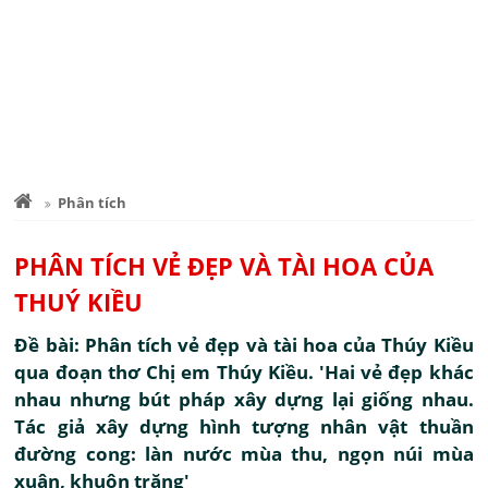
Phân tích
PHÂN TÍCH VẺ ĐẸP VÀ TÀI HOA CỦA
THUÝ KIỀU
Đề bài: Phân tích vẻ đẹp và tài hoa của Thúy Kiều
qua đoạn thơ Chị em Thúy Kiều. 'Hai vẻ đẹp khác
nhau nhưng bút pháp xây dựng lại giống nhau.
Tác giả xây dựng hình tượng nhân vật thuần
đường cong: làn nước mùa thu, ngọn núi mùa
xuân, khuôn trăng'