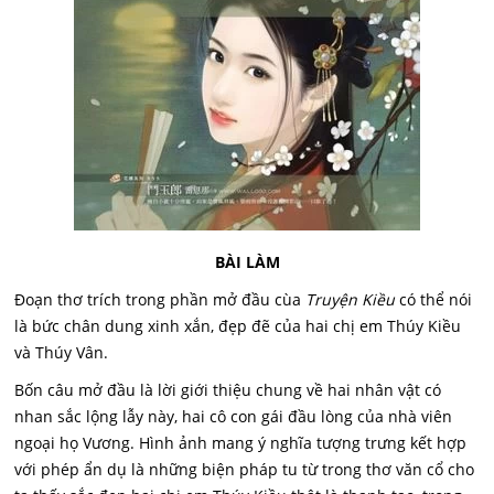
BÀI LÀM
Đoạn thơ trích trong phần mở đầu cùa
Truyện Kiều
có thể nói
là bức chân dung xinh xắn, đẹp đẽ của hai chị em Thúy Kiều
và Thúy Vân.
Bốn câu mở đầu là lời giới thiệu chung về hai nhân vật có
nhan sắc lộng lẫy này, hai cô con gái đầu lòng của nhà viên
ngoại họ Vương. Hình ảnh mang ý nghĩa tượng trưng kết hợp
với phép ẩn dụ là những biện pháp tu từ trong thơ văn cổ cho