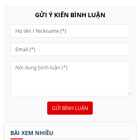
GỬI Ý KIẾN BÌNH LUẬN
GỬI BÌNH LUẬN
BÀI XEM NHIỀU