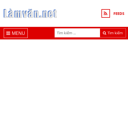
FEEDS
MENU
Tìm kiếm