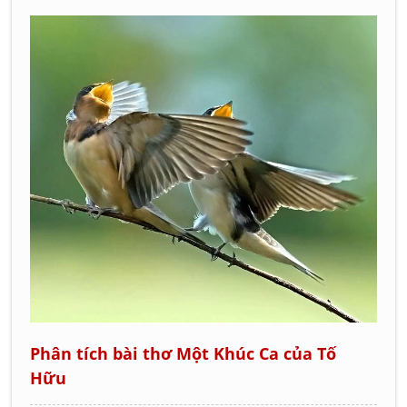
Phân tích bài thơ Một Khúc Ca của Tố
Hữu