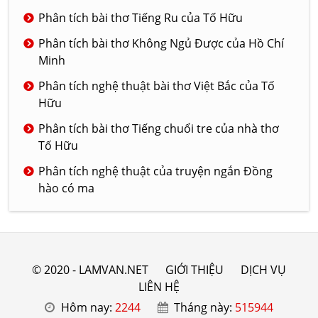
Phân tích bài thơ Tiếng Ru của Tố Hữu
Phân tích bài thơ Không Ngủ Được của Hồ Chí
Minh
Phân tích nghệ thuật bài thơ Việt Bắc của Tố
Hữu
Phân tích bài thơ Tiếng chuổi tre của nhà thơ
Tố Hữu
Phân tích nghệ thuật của truyện ngắn Đồng
hào có ma
© 2020 - LAMVAN.NET
GIỚI THIỆU
DỊCH VỤ
LIÊN HỆ
Hôm nay:
2244
Tháng này:
515944