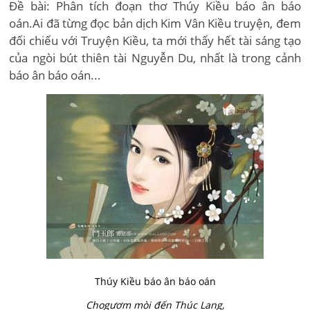
Đề bài: Phân tích đoạn thơ Thúy Kiều báo ân báo
oán.Ai đã từng đọc bản dịch Kim Vân Kiều truyện, đem
đối chiếu với Truyện Kiều, ta mới thấy hết tài sáng tạo
của ngòi bút thiên tài Nguyễn Du, nhất là trong cảnh
báo ân báo oán...
Thúy Kiều báo ân báo oán
Chogươm mòi đến Thúc Lang,