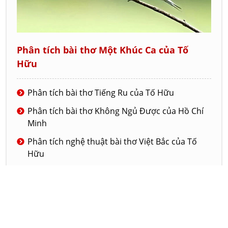
Phân tích bài thơ Một Khúc Ca của Tố
Hữu
Phân tích bài thơ Tiếng Ru của Tố Hữu
Phân tích bài thơ Không Ngủ Được của Hồ Chí
Minh
Phân tích nghệ thuật bài thơ Việt Bắc của Tố
Hữu
Phân tích bài thơ Tiếng chuổi tre của nhà thơ
Tố Hữu
Phân tích nghệ thuật của truyện ngắn Đồng
hào có ma