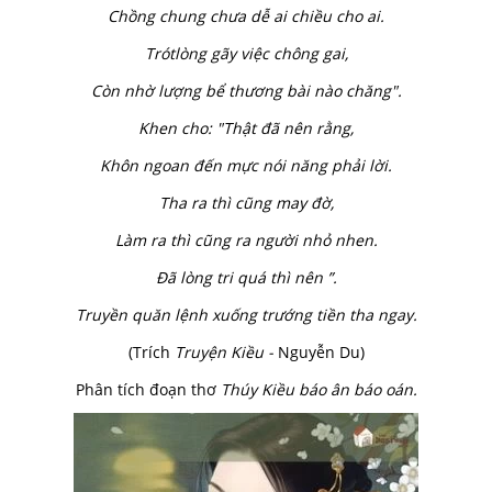
Chồng chung chưa dễ ai chiều cho ai.
Trótlòng gãy việc chông gai,
Còn nhờ lượng bể thương bài nào chăng".
Khen cho: "Thật đã nên rằng,
Khôn ngoan đến mực nói năng phải lời.
Tha ra thì cũng may đờ,
Làm ra thì cũng ra người nhỏ nhen.
Đã lòng tri quá thì nên ”.
Truyền quăn lệnh xuống trướng tiền tha ngay.
(Trích
Truyện Kiều -
Nguyễn Du)
Phân tích đoạn thơ
Thúy Kiều báo ân báo oán.