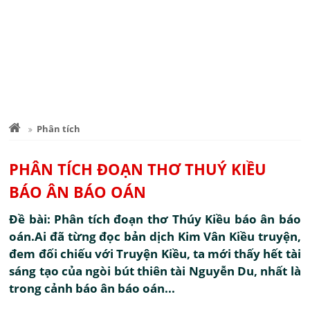
Phân tích
PHÂN TÍCH ĐOẠN THƠ THUÝ KIỀU
BÁO ÂN BÁO OÁN
Đề bài: Phân tích đoạn thơ Thúy Kiều báo ân báo
oán.Ai đã từng đọc bản dịch Kim Vân Kiều truyện,
đem đối chiếu với Truyện Kiều, ta mới thấy hết tài
sáng tạo của ngòi bút thiên tài Nguyễn Du, nhất là
trong cảnh báo ân báo oán...