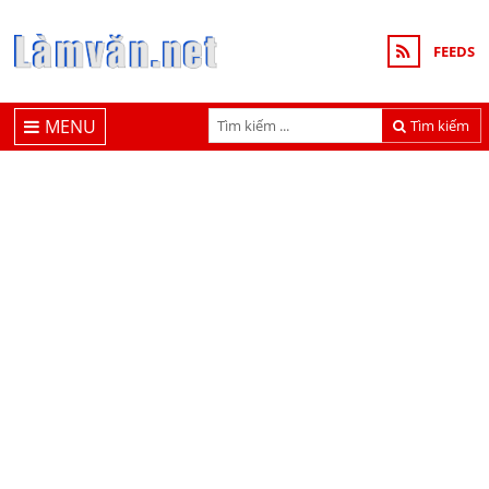
FEEDS
MENU
Tìm kiếm