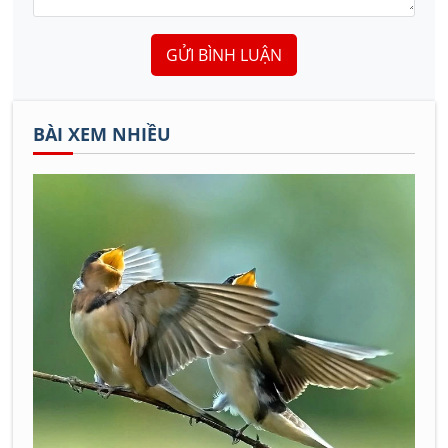
GỬI BÌNH LUẬN
BÀI XEM NHIỀU