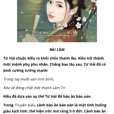
BÀI LÀM
Từ Hải chuộc Kiều ra khỏi chốn thanh lâu, Kiều trở thành
một mệnh phụ phu nhân. Chẳng bao lâu sau, Từ Hải đã có
binh cường tướng mạnh:
Trong tay mười vạn tinh binh,
Kéo về đóng chật một thành Lâm Tri
Kiều đã dựa vào uy thế Từ Hải để báo ân báo oán.
Trong
Truyện Kiều,
cảnh báo ân báo oán là một tình huống
giàu kịch tính, thể hiện ước mơ công lí ở đời. Cảnh báo ân