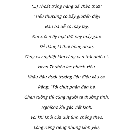
(...) Thoắt trông nàng đã chào thưa:
"Tiểu thưcũng có bẫy giờđến đây!
Đàn bà dễ có mấy tay,
Đời xưa mấy mật dời này mấy gan!
Dễ dàng là thói hồng nhan,
Càng cay nghiệt lắm càng oan trái nhiều ",
Hoạn Thưhồn lạc phách xiêu,
Khấu đâu dưới trướng liệu điều kêu ca.
Rằng: "Tôi chút phận đàn bà,
Ghen tuồng thì cũng người ta thường tình.
Nghĩcho khi gác viết kinh,
Vói khi khỏi cửa dứt tình chẳng theo.
Lòng riêng riêng những kính yêu,