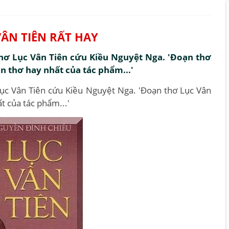
VÂN TIÊN RẤT HAY
thơ Lục Vân Tiên cứu Kiều Nguyệt Nga. 'Đoạn thơ
 thơ hay nhất của tác phẩm...'
Lục Vân Tiên cứu Kiều Nguyệt Nga. 'Đoạn thơ Lục Vân
t của tác phẩm...'