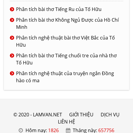
Phân tích bài thơ Tiếng Ru của Tố Hữu
Phân tích bài thơ Không Ngủ Được của Hồ Chí
Minh
Phân tích nghệ thuật bài thơ Việt Bắc của Tố
Hữu
Phân tích bài thơ Tiếng chuổi tre của nhà thơ
Tố Hữu
Phân tích nghệ thuật của truyện ngắn Đồng
hào có ma
© 2020 - LAMVAN.NET
GIỚI THIỆU
DỊCH VỤ
LIÊN HỆ
Hôm nay:
1826
Tháng này:
657756