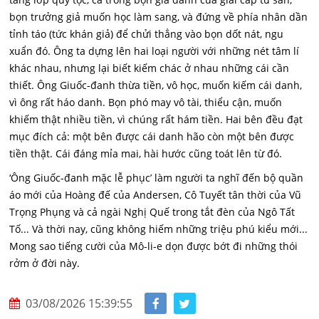
bọn trưởng giả muốn học làm sang, và đứng về phía nhân dần
tỉnh táo (tức khán giả) để chửi thẳng vào bọn dốt nát, ngu
xuẩn đó. Ông ta dựng lên hai loại người với những nét tâm lí
khác nhau, nhưng lại biết kiếm chác ở nhau những cái cần
thiết. Ông Giuốc-đanh thừa tiền, vô học, muốn kiếm cái danh,
vì ông rất háo danh. Bọn phó may vô tài, thiểu cận, muốn
khiếm thật nhiều tiền, vì chúng rất hám tiền. Hai bên đều đạt
mục đích cả: một bên được cái danh hão còn một bên được
tiền thật. Cái đáng mỉa mai, hài hước cũng toát lên từ đó.
‘Ông Giuốc-đanh mặc lễ phục’ làm người ta nghĩ đến bộ quần
áo mới của Hoàng đế của Andersen, Cô Tuyết tân thời của Vũ
Trọng Phụng và cả ngài Nghị Quế trong tắt đèn của Ngô Tất
Tố... Và thời nay, cũng không hiếm những triệu phú kiểu mới...
Mong sao tiếng cười của Mô-li-e dọn được bớt đi những thói
rởm ở đời này.
03/08/2026 15:39:55