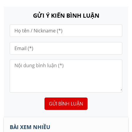
GỬI Ý KIẾN BÌNH LUẬN
GỬI BÌNH LUẬN
BÀI XEM NHIỀU