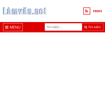
FEEDS
MENU
Tìm kiếm