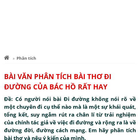
Phân tích
BÀI VĂN PHÂN TÍCH BÀI THƠ ĐI
ĐƯỜNG CỦA BÁC HỒ RẤT HAY
Đề: Có người nói bài Đi đường không nói rõ về
một chuyên đi cụ thể nào mà là một sự khái quát,
tổng kết, suy ngẫm rút ra chân lí từ trải nghiệm
của chính tác giả về việc đi đường và rộng ra là về
đường đời, đường cách mạng. Em hãy phân tích
bài thơ và nêu ý kiến của mình.