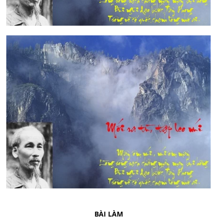
BÀI LÀM