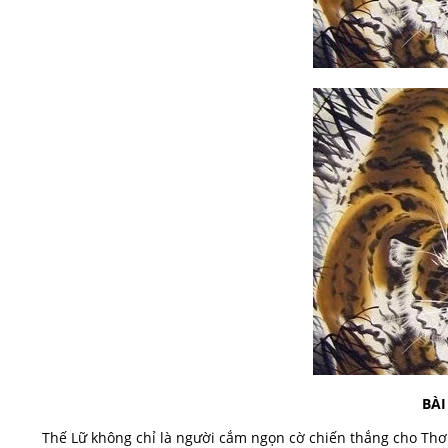
BÀI
Thế Lữ không chỉ là người cắm ngọn cờ chiến thắng cho Thơ