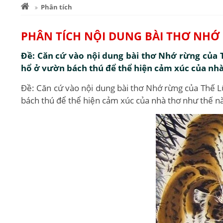
Phân tích
PHÂN TÍCH NỘI DUNG BÀI THƠ NHỚ
Đề: Căn cứ vào nội dung bài thơ Nhớ rừng của T
hổ ở vườn bách thú để thể hiện cảm xúc của nh
Đề: Căn cứ vào nội dung bài thơ Nhớ rừng của Thế Lữ
bách thú để thể hiện cảm xúc của nhà thơ như thế n