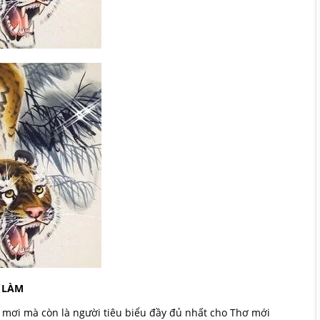
 LÀM
 mơi mà còn là người tiêu biểu đầy đủ nhất cho Thơ mới