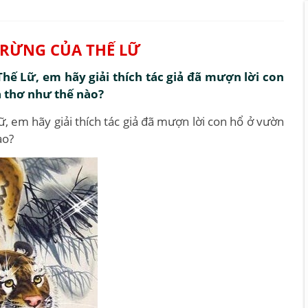
 RỪNG CỦA THẾ LỮ
hế Lữ, em hãy giải thích tác giả đã mượn lời con
à thơ như thế nào?
, em hãy giải thích tác giả đã mượn lời con hổ ở vườn
ào?