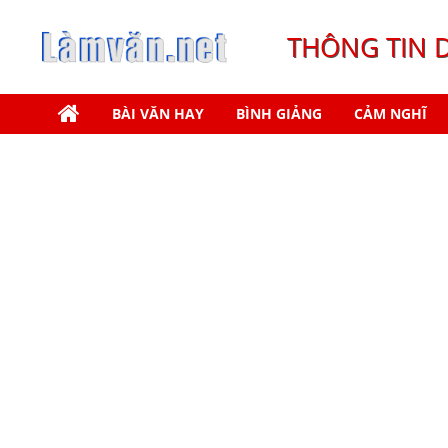
THÔNG TIN 
BÀI VĂN HAY
BÌNH GIẢNG
CẢM NGHĨ