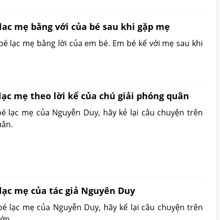
lac mẹ bằng với của bé sau khi gặp mẹ
bé lạc mẹ bằng lời của em bé. Em bé kể với mẹ sau khi
lạc mẹ theo lời kể của chú giải phóng quân
é lạc mẹ của Nguyễn Duy, hãy kẻ lại câu chuyện trên
uân.
 lạc mẹ của tác giả Nguyên Duy
bé lạc mẹ của Nguyễn Duy, hãy kể lại câu chuyện trên
lớn