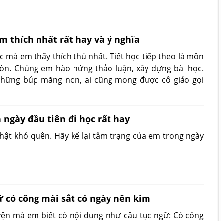
m thích nhất rất hay và ý nghĩa
ọc mà em thấy thích thú nhất. Tiết học tiếp theo là môn
tròn. Chúng em hào hứng thảo luận, xây dựng bài học.
những búp măng non, ai cũng mong được cô giáo gọi
 ngày đầu tiên đi học rất hay
thật khó quên. Hãy kể lại tâm trạng của em trong ngày
ữ có công mài sắt có ngày nên kim
yện mà em biết có nội dung như câu tục ngữ: Có công