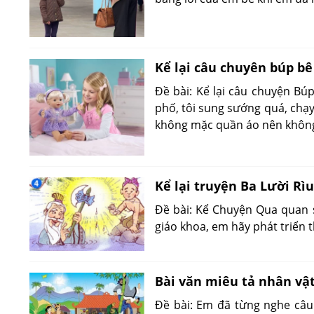
Kể lại câu chuyên búp bê 
Đề bài: Kể lại câu chuyện Búp
phố, tôi sung sướng quá, chạy
không mặc quần áo nên không t
Kể lại truyện Ba Lười Rì
Đề bài: Kể Chuyện Qua quan sá
giáo khoa, em hãy phát triển
Bài văn miêu tả nhân vật
Đề bài: Em đã từng nghe câu 