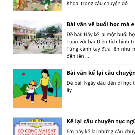
Khoai trong câu chuyện đó
Bài văn về buổi học mà e
Đề bài: Hãy kể lại một buổi h
Toán với bài Diện tích hình 
Từng cánh tay đưa lên như 
đến tên ...
Bài văn kể lại câu chuyện
Đề bài: Ngày dầu tiên di học 
ấy
Kể lại câu chuyện tục ng
Em hãy kể lại những câu chu