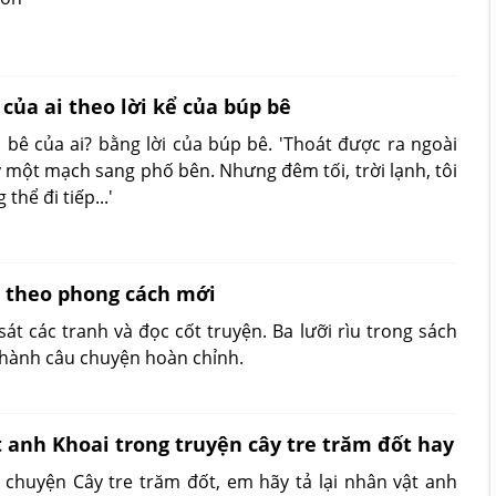
của ai theo lời kể của búp bê
 bê của ai? bằng lời của búp bê. 'Thoát được ra ngoài
 một mạch sang phố bên. Nhưng đêm tối, trời lạnh, tôi
hể đi tiếp...'
u theo phong cách mới
t các tranh và đọc cốt truyện. Ba lưỡi rìu trong sách
 thành câu chuyện hoàn chỉnh.
 anh Khoai trong truyện cây tre trăm đốt hay
chuyện Cây tre trăm đốt, em hãy tả lại nhân vật anh