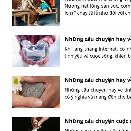
Nương hết lòng sản sóc, cơm
lo rr° chay tế lể như đối với 
Những câu chuyện hay về
Khi lang thang internet, có
tình yêu và cuộc sống, khiến 
Những câu chuyện hay v
Những câu chuyện hay về tìn
có ý nghĩa và mang đến cho b
Những câu chuyện cuộc s
Những câu chuyện cuộc sống ý