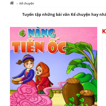
Kể chuyện
Tuyển tập những bài văn Kể chuyện hay nhất 
K