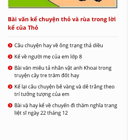
Bài văn kể chuyện thỏ và rùa trong lời
kể của Thỏ
Câu chuyện hay về ông trạng thả diều
Kể về người mẹ của em lớp 8
Bài văn miêu tả nhân vật anh Khoai trong
truyện cây tre trăm đốt hay
Kể lại câu chuyện bê vàng và dê trắng theo
trí tưởng tượng của em
Bài vặ hay kể về chuyến đi thăm nghĩa trang
liệt sĩ ngày 22 tháng 12