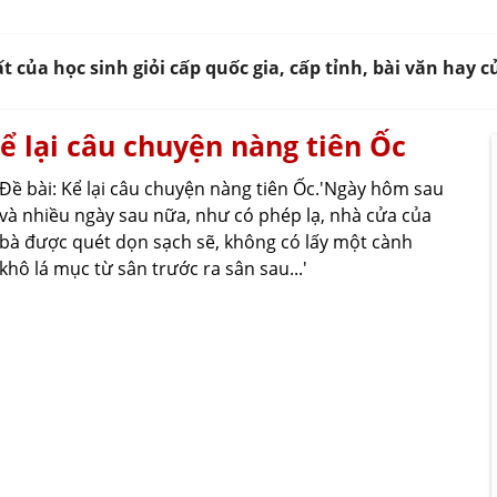
của học sinh giỏi cấp quốc gia, cấp tỉnh, bài văn hay 
ể lại câu chuyện nàng tiên Ốc
Đề bài: Kể lại câu chuyện nàng tiên Ốc.'Ngày hôm sau
và nhiều ngày sau nữa, như có phép lạ, nhà cửa của
bà được quét dọn sạch sẽ, không có lấy một cành
khô lá mục từ sân trước ra sân sau...'