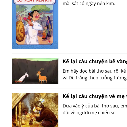
mài sắt có ngày nên kim.
Kể lại câu chuyện bê vàn
Em hãy dọc bài thơ sau rồi kể
và Dê trắng theo tưởng tượn
Kể lại câu chuyện về mẹ 
Dựa vào ý của bài thơ sau, em
đội về người mẹ chiến sĩ.