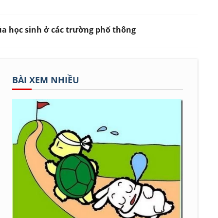
của học sinh ở các trường phổ thông
BÀI XEM NHIỀU