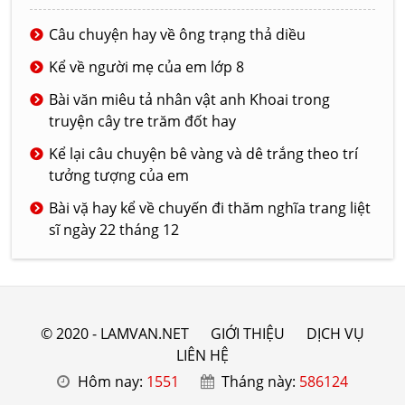
Câu chuyện hay về ông trạng thả diều
Kể về người mẹ của em lớp 8
Bài văn miêu tả nhân vật anh Khoai trong
truyện cây tre trăm đốt hay
Kể lại câu chuyện bê vàng và dê trắng theo trí
tưởng tượng của em
Bài vặ hay kể về chuyến đi thăm nghĩa trang liệt
sĩ ngày 22 tháng 12
© 2020 - LAMVAN.NET
GIỚI THIỆU
DỊCH VỤ
LIÊN HỆ
Hôm nay:
1551
Tháng này:
586124