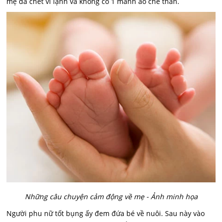
mẹ đã chết vì lạnh và không có 1 mảnh áo che thân.
Những câu chuyện cảm động về mẹ - Ảnh minh họa
Người phu nữ tốt bụng ấy đem đứa bé về nuôi. Sau này vào