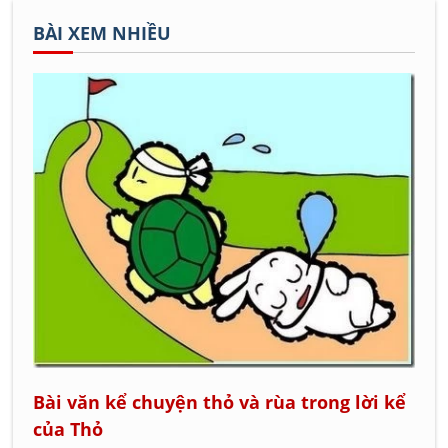
BÀI XEM NHIỀU
Bài văn kể chuyện thỏ và rùa trong lời kể
của Thỏ