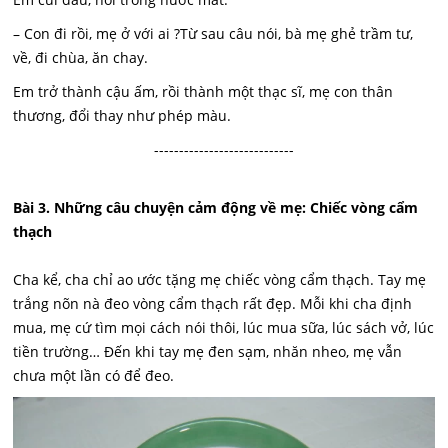
– Con đi rồi, mẹ ở với ai ?Từ sau câu nói, bà mẹ ghẻ trầm tư,
về, đi chùa, ăn chay.
Em trở thành cậu ấm, rồi thành một thạc sĩ, mẹ con thân
thương, đổi thay như phép màu.
----------------------------
Bài 3. Những câu chuyện cảm động về mẹ: Chiếc vòng cẩm
thạch
Cha kể, cha chỉ ao ước tặng mẹ chiếc vòng cẩm thạch. Tay mẹ
trắng nõn nà đeo vòng cẩm thạch rất đẹp. Mỗi khi cha định
mua, mẹ cứ tìm mọi cách nói thôi, lúc mua sữa, lúc sách vở, lúc
tiền trường… Đến khi tay mẹ đen sạm, nhăn nheo, mẹ vẫn
chưa một lần có để đeo.