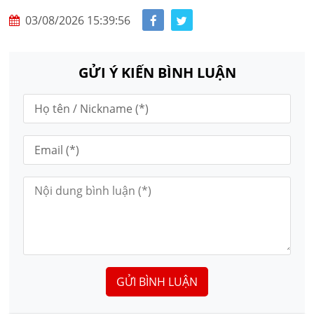
03/08/2026 15:39:56
GỬI Ý KIẾN BÌNH LUẬN
GỬI BÌNH LUẬN