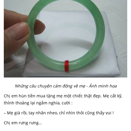
Những câu chuyện cảm động về mẹ - Ảnh minh họa
Chị em hùn tiền mua tặng mẹ một chiếc thật đẹp. Mẹ cất kỹ,
thỉnh thoảng lại ngắm nghía, cười :
– Mẹ già rồi, tay nhăn nheo, chỉ nhìn thôi cũng thấy vui !
Chị em rưng rưng…