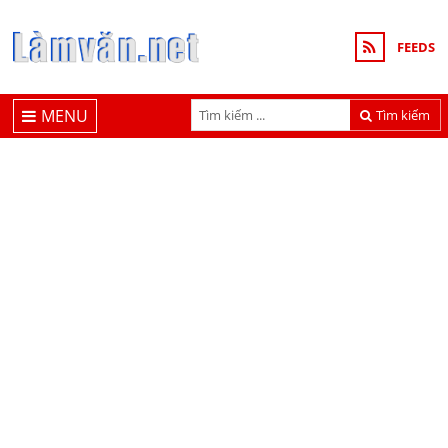
FEEDS
MENU
Tìm kiếm