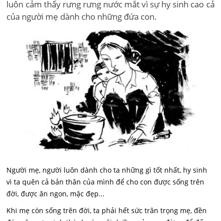
luôn cảm thấy rưng rưng nước mắt vì sự hy sinh cao cả
của người mẹ dành cho những đứa con.
Người mẹ, người luôn dành cho ta những gì tốt nhất, hy sinh
vì ta quên cả bản thân của mình để cho con được sống trên
đời, được ăn ngon, mặc đẹp...
Khi mẹ còn sống trên đời, ta phải hết sức trân trọng mẹ, đền