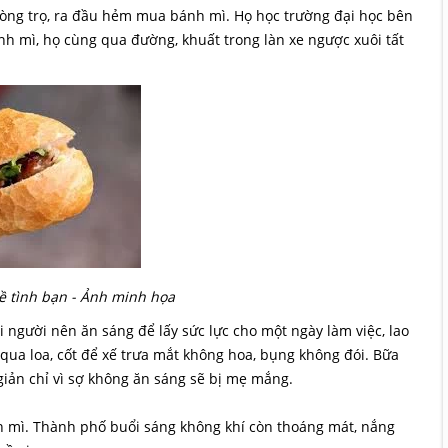
phòng trọ, ra đầu hẻm mua bánh mì. Họ học trường đại học bên
nh mì, họ cùng qua đường, khuất trong làn xe ngược xuôi tất
 tình bạn - Ảnh minh họa
i người nên ăn sáng để lấy sức lực cho một ngày làm việc, lao
, qua loa, cốt để xế trưa mắt không hoa, bụng không đói. Bữa
giản chỉ vì sợ không ăn sáng sẽ bị mẹ mắng.
 mì. Thành phố buổi sáng không khí còn thoáng mát, nắng