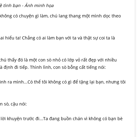
 tình bạn - Ảnh minh họa
 không có chuyện gì làm, chú lang thang một mình dọc theo
 hiểu ta! Chẳng có ai làm bạn với ta và thật sự coi ta là
chú thấy đó là một con sò nhỏ có lớp vỏ rất đẹp với nhiều
định đi tiếp. Thình lình, con sò bỗng cất tiếng nói:
 sinh ra mình...Có thể tôi không có gì để tặng lại bạn, nhưng tôi
n sò, cậu nói:
t lời khuyện trước đi...Ta đang buồn chán vì không có bạn bè