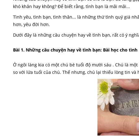
khó khăn hay không? Để biết rằng, tình bạn là mãi mãi...
Tình yêu, tình bạn, tình thân... là những thứ tình quý giá n
hơn, yêu đời hơn.
Dưới đây là những câu chuyện hay về tình bạn, rất có ý ngh
Bài 1. Những câu chuyện hay về tình bạn: Bài học cho tình 
Ở ngôi làng kia có một chú bé tuổi độ mười sáu . Chú là mộ
so với lứa tuổi của chú. Thế nhưng, chú lại thiếu lòng tin v