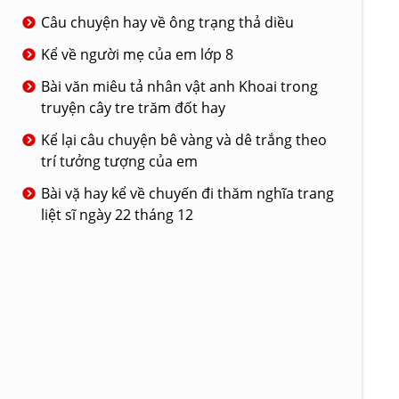
Câu chuyện hay về ông trạng thả diều
Kể về người mẹ của em lớp 8
Bài văn miêu tả nhân vật anh Khoai trong
truyện cây tre trăm đốt hay
Kể lại câu chuyện bê vàng và dê trắng theo
trí tưởng tượng của em
Bài vặ hay kể về chuyến đi thăm nghĩa trang
liệt sĩ ngày 22 tháng 12