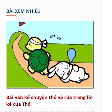
BÀI XEM NHIỀU
Bài văn kể chuyện thỏ và rùa trong lời
kể của Thỏ