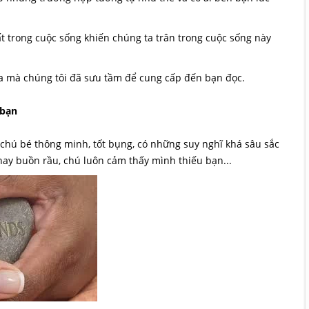
hất trong cuộc sống khiến chúng ta trân trong cuộc sống này
ĩa mà chúng tôi đã sưu tầm để cung cấp đến bạn đọc.
bạn
t chú bé thông minh, tốt bụng, có những suy nghĩ khá sâu sắc
à hay buồn rầu, chú luôn cảm thấy mình thiếu bạn...