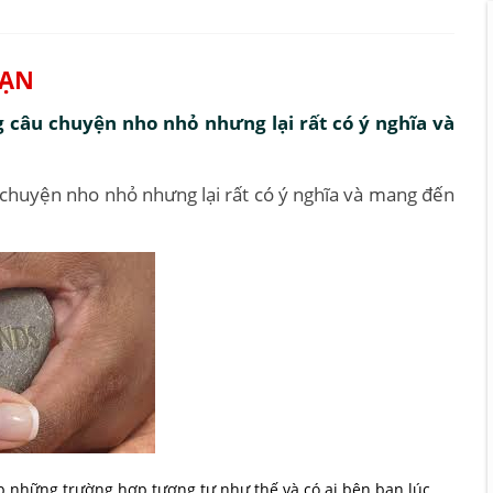
BẠN
 câu chuyện nho nhỏ nhưng lại rất có ý nghĩa và
chuyện nho nhỏ nhưng lại rất có ý nghĩa và mang đến
p những trường hợp tương tự như thế và có ai bên bạn lúc