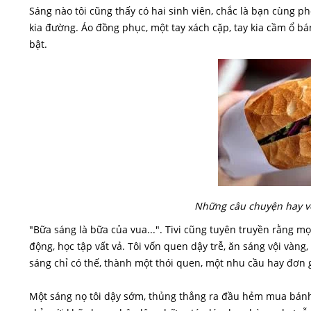
Sáng nào tôi cũng thấy có hai sinh viên, chắc là bạn cùng 
kia đường. Áo đồng phục, một tay xách cặp, tay kia cầm ổ bá
bật.
Những câu chuyện hay về
"Bữa sáng là bữa của vua...". Tivi cũng tuyên truyền rằng mọ
động, học tập vất vả. Tôi vốn quen dậy trễ, ăn sáng vội vàng
sáng chỉ có thế, thành một thói quen, một nhu cầu hay đơn 
Một sáng nọ tôi dậy sớm, thủng thẳng ra đầu hẻm mua bánh