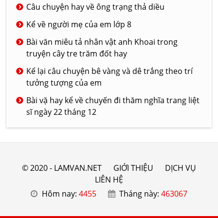
Câu chuyện hay về ông trạng thả diều
Kể về người mẹ của em lớp 8
Bài văn miêu tả nhân vật anh Khoai trong
truyện cây tre trăm đốt hay
Kể lại câu chuyện bê vàng và dê trắng theo trí
tưởng tượng của em
Bài vặ hay kể về chuyến đi thăm nghĩa trang liệt
sĩ ngày 22 tháng 12
© 2020 - LAMVAN.NET
GIỚI THIỆU
DỊCH VỤ
LIÊN HỆ
Hôm nay:
4455
Tháng này:
463067