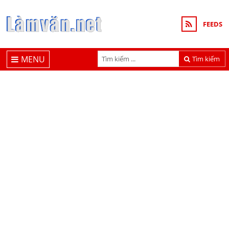
FEEDS
MENU
Tìm kiếm