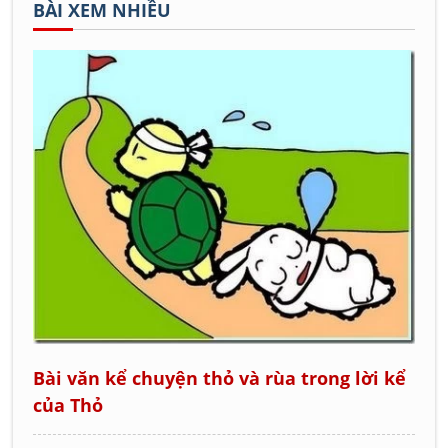
BÀI XEM NHIỀU
Bài văn kể chuyện thỏ và rùa trong lời kể
của Thỏ