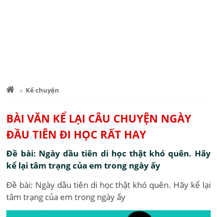
Kể chuyện
BÀI VĂN KỂ LẠI CÂU CHUYỆN NGÀY
ĐẦU TIÊN ĐI HỌC RẤT HAY
Đề bài: Ngày dầu tiên di học thật khó quên. Hãy
kể lại tâm trạng của em trong ngày ấy
Đề bài: Ngày dầu tiên di học thật khó quên. Hãy kể lại
tâm trạng của em trong ngày ấy