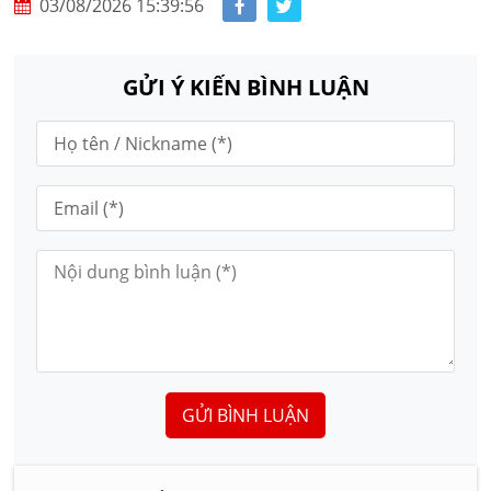
03/08/2026 15:39:56
GỬI Ý KIẾN BÌNH LUẬN
GỬI BÌNH LUẬN