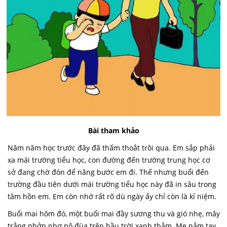
Bài tham khảo
Năm năm học trước đây đã thấm thoắt trôi qua. Em sắp phải
xa mái trường tiểu học, con đường đến trường trung học cơ
sở đang chờ đón để nâng bước em đi. Thế nhưng buổi đến
trường đầu tiên dưới mái trường tiểu học này đã in sâu trong
tâm hồn em. Em còn nhớ rất rõ dù ngày ấy chỉ còn là kỉ niệm.
Buổi mai hôm đó, một buổi mai đầy sương thu và gió nhẹ, mây
trắng nhởn nhơ nô đùa trên bầu trời xanh thẳm. Mẹ nắm tay