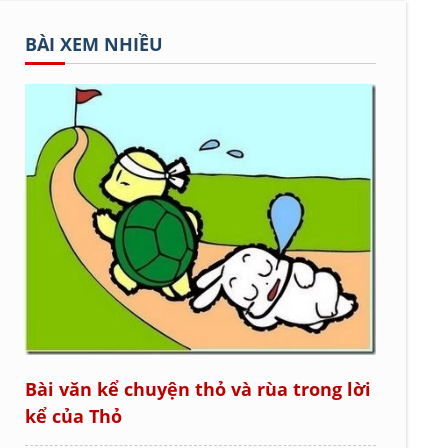
BÀI XEM NHIỀU
Bài văn kể chuyện thỏ và rùa trong lời
kể của Thỏ