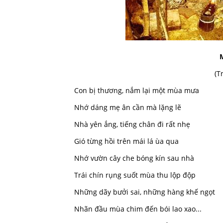
(T
Con bị thương, nắm lại một mùa mưa
Nhớ dáng mẹ ân cần mà lặng lẽ
Nhà yên ắng, tiếng chân đi rất nhẹ
Gió từng hồi trên mái lá ùa qua
Nhớ vườn cây che bóng kín sau nhà
Trái chín rụng suốt mùa thu lộp độp
Những dãy bưởi sai, những hàng khế ngọt
Nhãn đầu mùa chim đến bói lao xao...