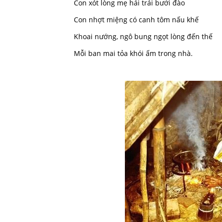
Con xót lòng mẹ hái trái bưởi đào
Con nhợt miệng có canh tôm nấu khế
Khoai nướng, ngô bung ngọt lòng đến thế
Mỗi ban mai tỏa khói ấm trong nhà.