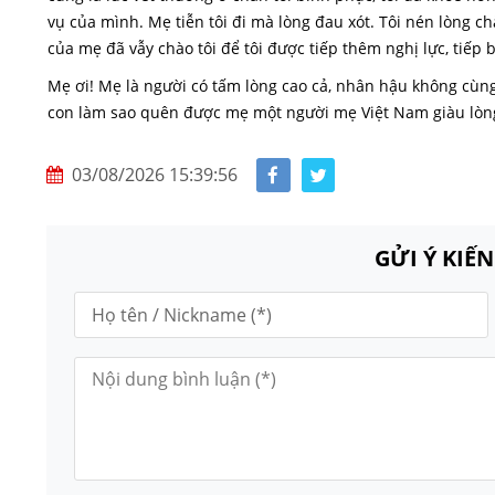
vụ của mình. Mẹ tiễn tôi đi mà lòng đau xót. Tôi nén lòng c
của mẹ đã vẫy chào tôi để tôi được tiếp thêm nghị lực, tiếp
Mẹ ơi! Mẹ là người có tấm lòng cao cả, nhân hậu không cùn
con làm sao quên được mẹ một người mẹ Việt Nam giàu lòn
03/08/2026 15:39:56
GỬI Ý KIẾ