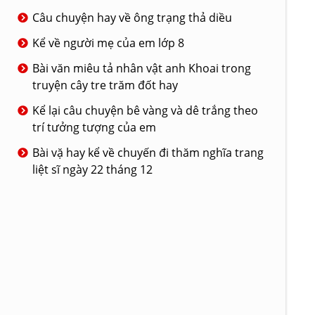
Câu chuyện hay về ông trạng thả diều
Kể về người mẹ của em lớp 8
Bài văn miêu tả nhân vật anh Khoai trong
truyện cây tre trăm đốt hay
Kể lại câu chuyện bê vàng và dê trắng theo
trí tưởng tượng của em
Bài vặ hay kể về chuyến đi thăm nghĩa trang
liệt sĩ ngày 22 tháng 12