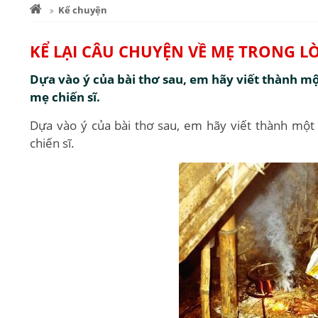
Kể chuyện
KỂ LẠI CÂU CHUYỆN VỀ MẸ TRONG LỜ
Dựa vào ý của bài thơ sau, em hãy viết thành mộ
mẹ chiến sĩ.
Dựa vào ý của bài thơ sau, em hãy viết thành một
chiến sĩ.