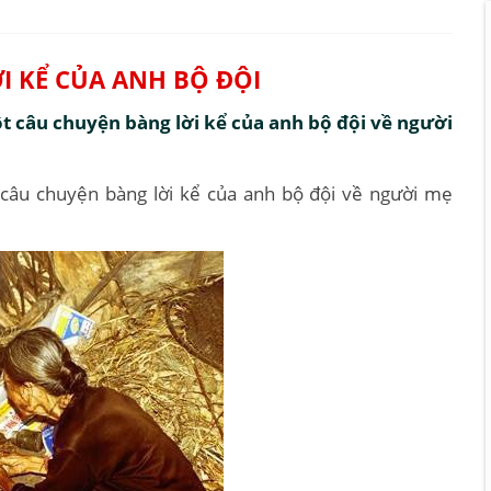
I KỂ CỦA ANH BỘ ĐỘI
t câu chuyện bàng lời kể của anh bộ đội về người
 câu chuyện bàng lời kể của anh bộ đội về người mẹ