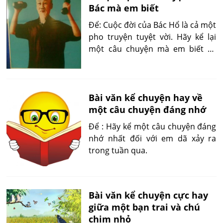
Bác mà em biết
Để: Cuộc đời của Bác Hổ là cả một
pho truyện tuyệt vời. Hãy kể lại
một câu chuyện mà em biết về
Bác.
Bài văn kể chuyện hay về
một câu chuyện đáng nhớ
Để : Hãy kể một câu chuyện đáng
nhớ nhất đối với em dã xảy ra
trong tuần qua.
Bài văn kể chuyện cực hay
giữa một bạn trai và chú
chim nhỏ