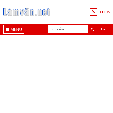
FEEDS
MENU
Tìm kiếm