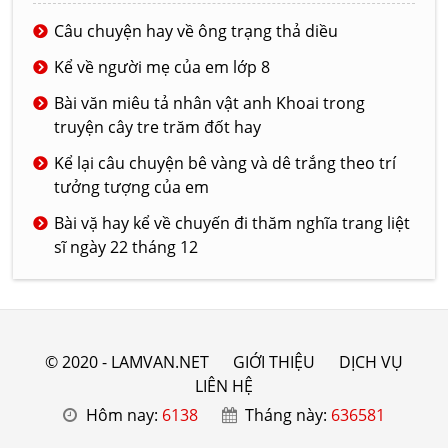
Câu chuyện hay về ông trạng thả diều
Kể về người mẹ của em lớp 8
Bài văn miêu tả nhân vật anh Khoai trong
truyện cây tre trăm đốt hay
Kể lại câu chuyện bê vàng và dê trắng theo trí
tưởng tượng của em
Bài vặ hay kể về chuyến đi thăm nghĩa trang liệt
sĩ ngày 22 tháng 12
© 2020 - LAMVAN.NET
GIỚI THIỆU
DỊCH VỤ
LIÊN HỆ
Hôm nay:
6138
Tháng này:
636581