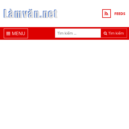
FEEDS
MENU
Tìm kiếm