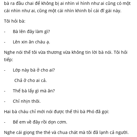
bà ra đầu chai để không bị ai nhìn vì hình như ai cũng có một
cái nhìn như ai, cũng một cái nhìn khinh bỉ cái đĩ gái này.
Tôi hỏi bà:
- Bà lên đây làm gì?
- Lên xin ăn cháu ạ.
Nghe nói thế tôi vừa thương vừa không tin lời bà nói. Tôi hỏi
tiếp:
- Lớp này bà ở cho ai?
Chả ở cho ai cả.
- Thế bà lấy gì mà ăn?
- Chỉ nhịn thôi.
Hai bà cháu chỉ mới nói được thế thì bà Phó đã gọi:
- Bế em về đây rồi dọn cơm.
Nghe cái giọng the thé và chua chát mà tôi đã lạnh cả người.