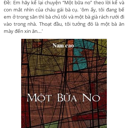
Đề: Em hãy kể lại chuyện “Một bữa no” theo lời kể và
con mắt nhìn của cháu gái bà cụ. 'ôm ấy, tôi đang bế
em ở trong sân thì bà chủ tôi và một bà già rách rưới đi
vào trong nhà. Thoạt đầu, tôi tưởng đó là một bà ăn
mày đến xin ăn...'