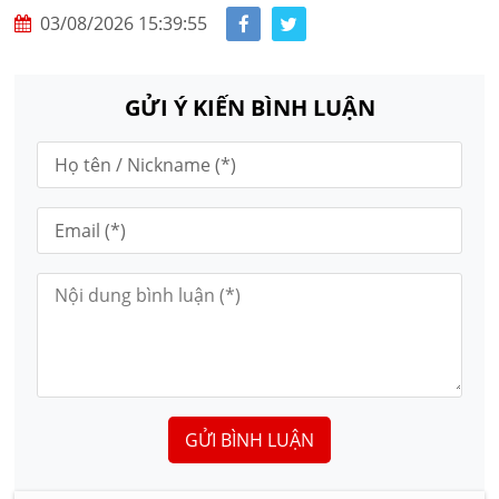
03/08/2026 15:39:55
GỬI Ý KIẾN BÌNH LUẬN
GỬI BÌNH LUẬN