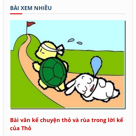
BÀI XEM NHIỀU
Bài văn kể chuyện thỏ và rùa trong lời kể
của Thỏ