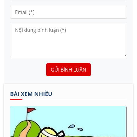
GỬI BÌNH LUẬN
BÀI XEM NHIỀU