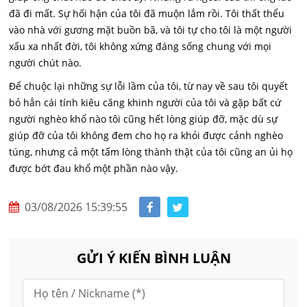
đã đi mất. Sự hối hận của tôi đã muộn lắm rồi. Tôi thất thểu
vào nhà với gương mặt buồn bã, và tôi tự cho tôi là một người
xấu xa nhất đời, tôi không xứng đáng sống chung với mọi
người chút nào.
Để chuộc lại những sự lỗi lầm của tôi, từ nay về sau tôi quyết
bỏ hẳn cái tính kiêu căng khinh người của tôi và gặp bất cứ
người nghèo khổ nào tôi cũng hết lòng giúp đỡ, mặc dù sự
giúp đỡ của tôi không đem cho họ ra khỏi được cảnh nghèo
túng, nhưng cả một tấm lòng thành thật của tôi cũng an ủi họ
được bớt đau khổ một phần nào vậy.
03/08/2026 15:39:55
GỬI Ý KIẾN BÌNH LUẬN