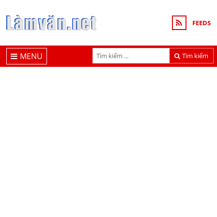
FEEDS
MENU
Tìm kiếm