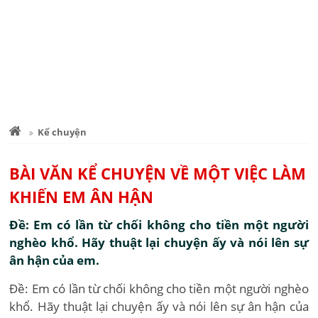
Kể chuyện
BÀI VĂN KỂ CHUYỆN VỀ MỘT VIỆC LÀM
KHIẾN EM ÂN HẬN
Đề: Em có lần từ chối không cho tiền một người
nghèo khổ. Hãy thuật lại chuyện ấy và nói lên sự
ân hận của em.
Đề: Em có lần từ chối không cho tiền một người nghèo
khổ. Hãy thuật lại chuyện ấy và nói lên sự ân hận của