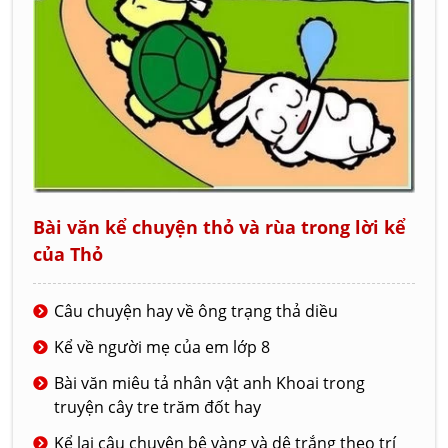
Bài văn kể chuyện thỏ và rùa trong lời kể
của Thỏ
Câu chuyện hay về ông trạng thả diều
Kể về người mẹ của em lớp 8
Bài văn miêu tả nhân vật anh Khoai trong
truyện cây tre trăm đốt hay
Kể lại câu chuyện bê vàng và dê trắng theo trí