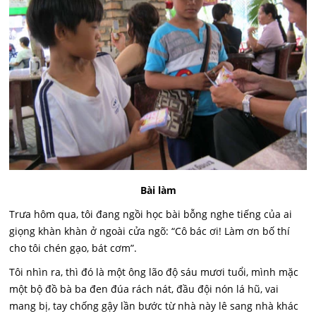
Bài làm
Trưa hôm qua, tôi đang ngồi học bài bỗng nghe tiếng của ai
giọng khàn khàn ở ngoài cửa ngõ: “Cô bác ơi! Làm ơn bố thí
cho tôi chén gạo, bát cơm”.
Tôi nhìn ra, thì đó là một ông lão độ sáu mươi tuổi, mình mặc
một bộ đồ bà ba đen đúa rách nát, đầu đội nón lá hũ, vai
mang bị, tay chống gậy lần bước từ nhà này lê sang nhà khác