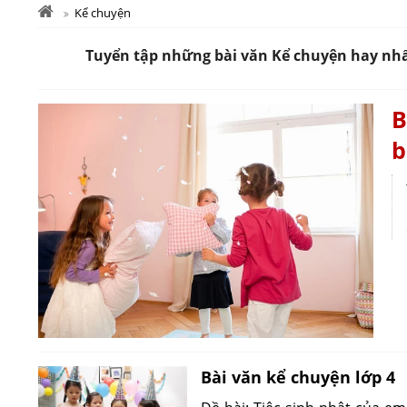
Kể chuyện
Tuyển tập những bài văn Kể chuyện hay nhất 
B
b
Bài văn kể chuyện lớp 4