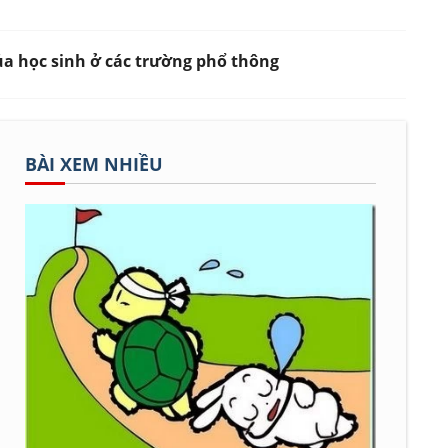
của học sinh ở các trường phổ thông
BÀI XEM NHIỀU