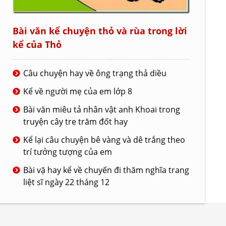
Bài văn kể chuyện thỏ và rùa trong lời
kể của Thỏ
Câu chuyện hay về ông trạng thả diều
Kể về người mẹ của em lớp 8
Bài văn miêu tả nhân vật anh Khoai trong
truyện cây tre trăm đốt hay
Kể lại câu chuyện bê vàng và dê trắng theo
trí tưởng tượng của em
Bài vặ hay kể về chuyến đi thăm nghĩa trang
liệt sĩ ngày 22 tháng 12