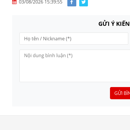
03/08/2026 15:39:55
GỬI Ý KIẾ
GỬI BÌ