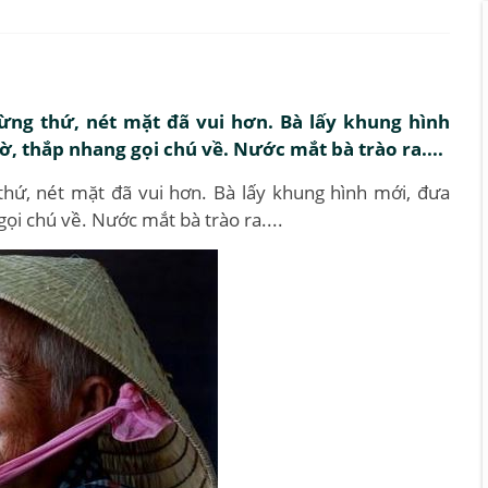
ng thứ, nét mặt đã vui hơn. Bà lấy khung hình
ờ, thắp nhang gọi chú về. Nước mắt bà trào ra....
hứ, nét mặt đã vui hơn. Bà lấy khung hình mới, đưa
gọi chú về. Nước mắt bà trào ra....