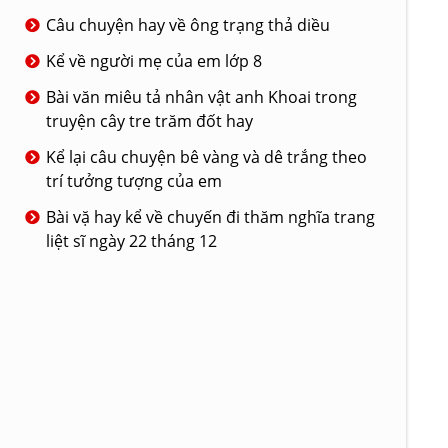
Câu chuyện hay về ông trạng thả diều
Kể về người mẹ của em lớp 8
Bài văn miêu tả nhân vật anh Khoai trong
truyện cây tre trăm đốt hay
Kể lại câu chuyện bê vàng và dê trắng theo
trí tưởng tượng của em
Bài vặ hay kể về chuyến đi thăm nghĩa trang
liệt sĩ ngày 22 tháng 12