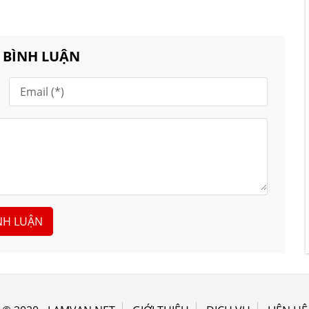
N BÌNH LUẬN
NH LUẬN