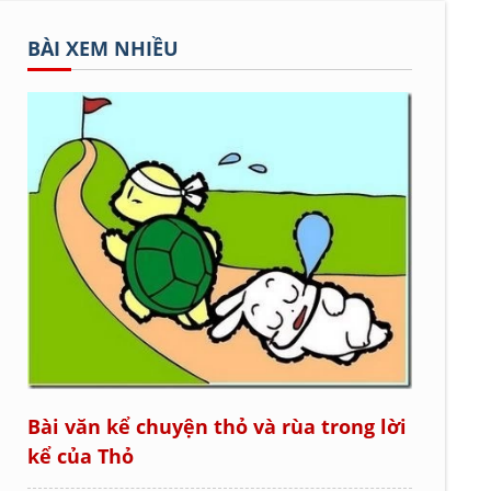
BÀI XEM NHIỀU
Bài văn kể chuyện thỏ và rùa trong lời
kể của Thỏ