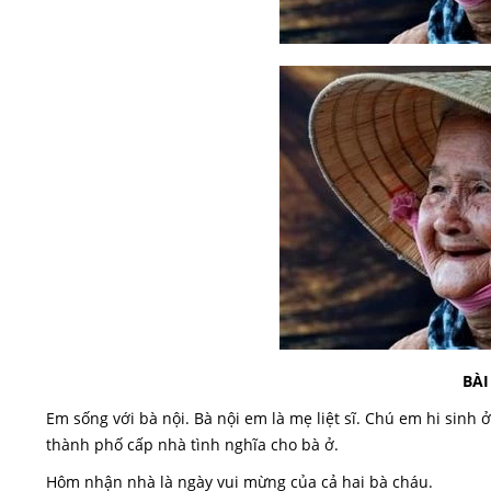
BÀI
Em sống với bà nội. Bà nội em là mẹ liệt sĩ. Chú em hi sinh
thành phố cấp nhà tình nghĩa cho bà ở.
Hôm nhận nhà là ngày vui mừng của cả hai bà cháu.