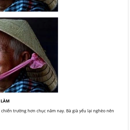
 LÀM
 ở chiến trường hơn chục năm nay. Bà già yếu lại nghèo nên