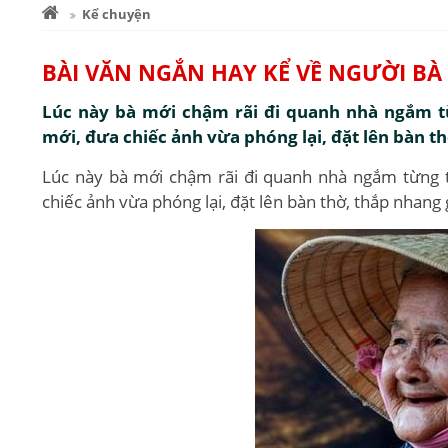
Kể chuyện
BÀI VĂN NGẮN HAY KỂ VỀ NGƯỜI BÀ
Lúc này bà mới chậm rãi đi quanh nhà ngắm từ
mới, đưa chiếc ảnh vừa phóng lại, đặt lên bàn th
Lúc này bà mới chậm rãi đi quanh nhà ngắm từng t
chiếc ảnh vừa phóng lại, đặt lên bàn thờ, thắp nhang 