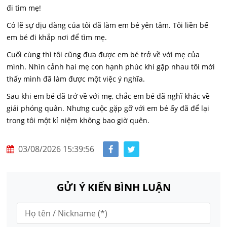
đi tìm mẹ!
Có lẽ sự dịu dàng của tôi đã làm em bé yên tâm. Tôi liền bế
em bé đi khắp nơi để tìm mẹ.
Cuối cùng thì tôi cũng đưa được em bé trở về với mẹ của
mình. Nhìn cảnh hai mẹ con hạnh phúc khi gặp nhau tôi mới
thấy mình đã làm được một việc ý nghĩa.
Sau khi em bé đã trở về với mẹ, chắc em bé đã nghĩ khác về
giải phóng quân. Nhưng cuộc gặp gỡ với em bé ấy đã để lại
trong tôi một kỉ niệm không bao giờ quên.
03/08/2026 15:39:56
GỬI Ý KIẾN BÌNH LUẬN