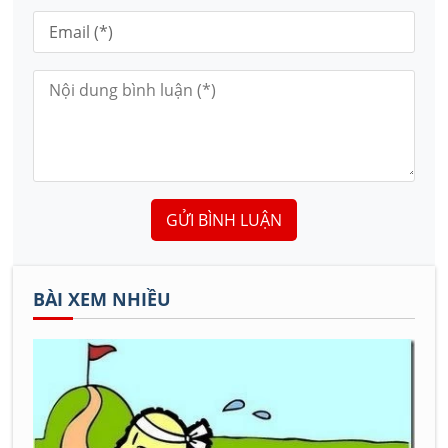
GỬI BÌNH LUẬN
BÀI XEM NHIỀU