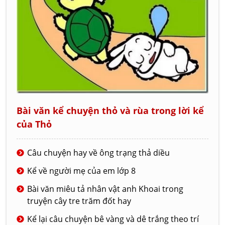
Bài văn kể chuyện thỏ và rùa trong lời kể
của Thỏ
Câu chuyện hay về ông trạng thả diều
Kể về người mẹ của em lớp 8
Bài văn miêu tả nhân vật anh Khoai trong
truyện cây tre trăm đốt hay
Kể lại câu chuyện bê vàng và dê trắng theo trí