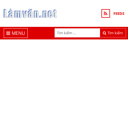
FEEDS
MENU
Tìm kiếm