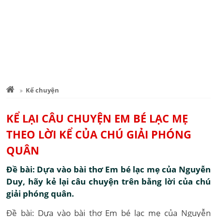
Kể chuyện
KỂ LẠI CÂU CHUYỆN EM BÉ LẠC MẸ
THEO LỜI KỂ CỦA CHÚ GIẢI PHÓNG
QUÂN
Đề bài: Dựa vào bài thơ Em bé lạc mẹ của Nguyễn
Duy, hãy kẻ lại câu chuyện trên bằng lời của chú
giải phóng quân.
Đề bài: Dựa vào bài thơ Em bé lạc mẹ của Nguyễn