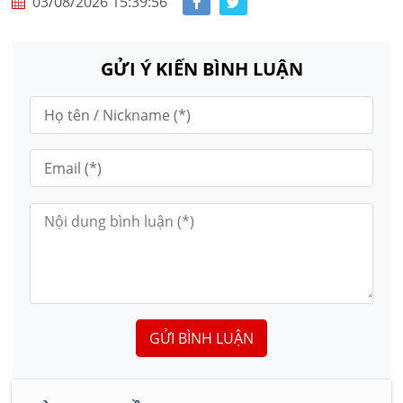
03/08/2026 15:39:56
GỬI Ý KIẾN BÌNH LUẬN
GỬI BÌNH LUẬN