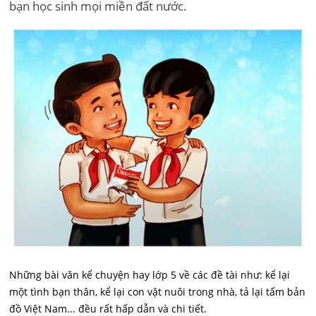
bạn học sinh mọi miền đất nước.
Những bài văn kể chuyện hay lớp 5 về các đề tài như: kể lại
một tình bạn thân, kể lại con vật nuôi trong nhà, tả lại tấm bản
đồ Việt Nam... đều rất hấp dẫn và chi tiết.