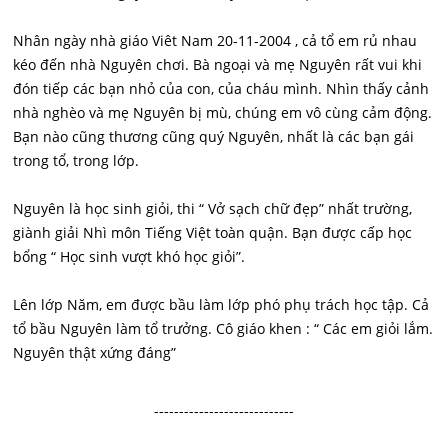
Nhân ngày nhà giáo Viêt Nam 20-11-2004 , cả tổ em rủ nhau
kéo đến nhà Nguyên chơi. Bà ngoại và mẹ Nguyên rất vui khi
đón tiếp các bạn nhỏ của con, của cháu mình. Nhìn thấy cảnh
nhà nghèo và mẹ Nguyên bị mù, chúng em vô cùng cảm động.
Bạn nào cũng thương cũng quý Nguyên, nhất là các bạn gái
trong tổ, trong lớp.
Nguyên là học sinh giỏi, thi “ Vở sạch chữ đẹp” nhất trường,
giành giải Nhì môn Tiếng Việt toàn quận. Bạn được cấp học
bổng “ Học sinh vượt khó học giỏi”.
Lên lớp Năm, em được bầu làm lớp phó phụ trách học tập. Cả
tổ bầu Nguyên làm tổ trưởng. Cô giáo khen : “ Các em giỏi lắm.
Nguyên thật xứng đáng”
----------------------------