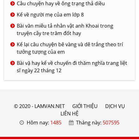
Câu chuyện hay về ông trạng thả diều
Kể về người mẹ của em lớp 8
Bài văn miêu tả nhân vật anh Khoai trong
truyện cây tre trăm đốt hay
Kể lại câu chuyện bê vàng và dê trắng theo trí
tưởng tượng của em
Bài vặ hay kể về chuyến đi thăm nghĩa trang liệt
sĩ ngày 22 tháng 12
© 2020 - LAMVAN.NET
GIỚI THIỆU
DỊCH VỤ
LIÊN HỆ
Hôm nay:
1485
Tháng này:
507595