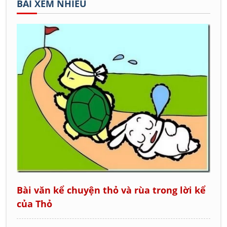
BÀI XEM NHIỀU
Bài văn kể chuyện thỏ và rùa trong lời kể
của Thỏ