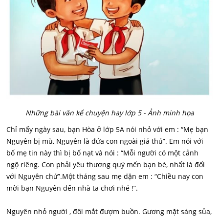
Những bài văn kể chuyện hay lớp 5 - Ảnh minh họa
Chỉ mấy ngày sau, bạn Hòa ở lớp 5A nói nhỏ với em : “Mẹ bạn
Nguyên bị mù, Nguyên là đứa con ngoài giá thú”. Em nói với
bố mẹ tin này thì bị bố nạt và nói : “Mỗi người có một cảnh
ngộ riêng. Con phải yêu thương quý mến bạn bè, nhất là đối
với Nguyên chứ”.Một tháng sau mẹ dặn em : “Chiều nay con
mời bạn Nguyên đến nhà ta chơi nhé !”.
Nguyên nhỏ người , đôi mắt đượm buồn. Gương mặt sáng sủa,