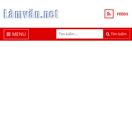
FEEDS
MENU
Tìm kiếm