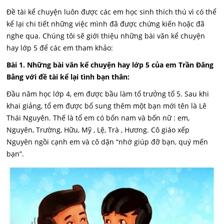
Đề tài kể chuyện luôn được các em học sinh thích thú vì có thể
kể lại chi tiết những việc mình đã được chứng kiến hoặc đã
nghe qua. Chúng tôi sẽ giới thiệu những bài văn kể chuyện
hay lớp 5 để các em tham khảo:
Bài 1. Những bài văn kể chuyện hay lớp 5 của em Trần Đăng
Bằng với đề tài kể lại tình bạn thân:
Đầu năm học lớp 4, em được bầu làm tổ trưởng tổ 5. Sau khi
khai giảng, tổ em được bổ sung thêm một bạn mới tên là Lê
Thái Nguyên. Thế là tổ em có bốn nam và bốn nữ : em,
Nguyên, Trường, Hữu, Mỹ , Lệ, Trà , Hương. Cô giáo xếp
Nguyên ngồi cạnh em và cô dặn “nhớ giúp đỡ bạn, quý mến
bạn”.