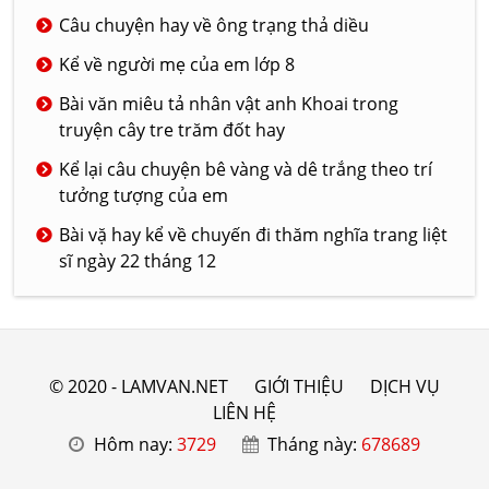
Câu chuyện hay về ông trạng thả diều
Kể về người mẹ của em lớp 8
Bài văn miêu tả nhân vật anh Khoai trong
truyện cây tre trăm đốt hay
Kể lại câu chuyện bê vàng và dê trắng theo trí
tưởng tượng của em
Bài vặ hay kể về chuyến đi thăm nghĩa trang liệt
sĩ ngày 22 tháng 12
© 2020 - LAMVAN.NET
GIỚI THIỆU
DỊCH VỤ
LIÊN HỆ
Hôm nay:
3729
Tháng này:
678689