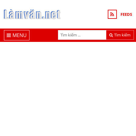
FEEDS
MENU
Tìm kiếm