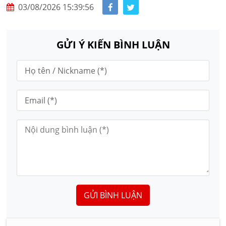
03/08/2026 15:39:56
GỬI Ý KIẾN BÌNH LUẬN
GỬI BÌNH LUẬN