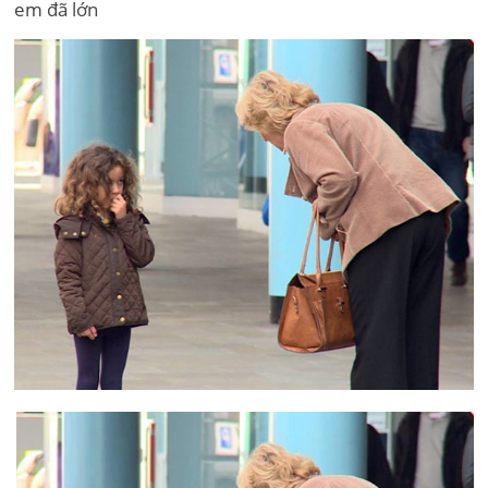
em đã lớn