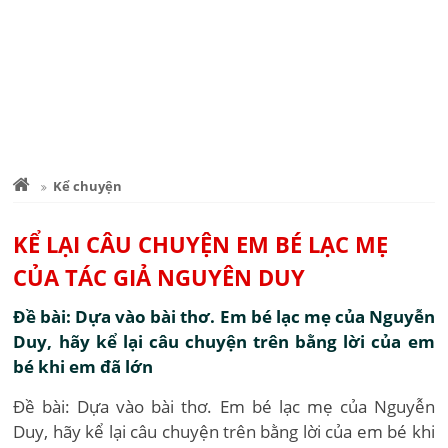
Kể chuyện
KỂ LẠI CÂU CHUYỆN EM BÉ LẠC MẸ
CỦA TÁC GIẢ NGUYÊN DUY
Đề bài: Dựa vào bài thơ. Em bé lạc mẹ của Nguyễn
Duy, hãy kể lại câu chuyện trên bằng lời của em
bé khi em đã lớn
Đề bài: Dựa vào bài thơ. Em bé lạc mẹ của Nguyễn
Duy, hãy kể lại câu chuyện trên bằng lời của em bé khi