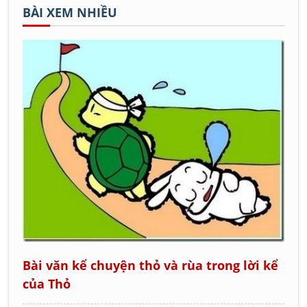
BÀI XEM NHIỀU
Bài văn kể chuyện thỏ và rùa trong lời kể
của Thỏ