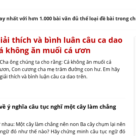
y nhất với hơn 1.000 bài văn đủ thể loại đề bài trong 
iải thích và bình luân câu ca dao
á không ăn muối cá ươn
Cha ông chúng ta cho rằng: Cá không ăn muối cá
ươn, Con cương cha mẹ trăm đường con hư. Em hãy
giải thích và bình luận câu ca dao trên.
về ý nghĩa câu tục nghĩ một cây làm chẳng
nhau: Một cây làm chẳng nên non Ba cây chụm lại nên
c ngữ đó như thế nào? Hãy chứng minh câu tục ngữ đó