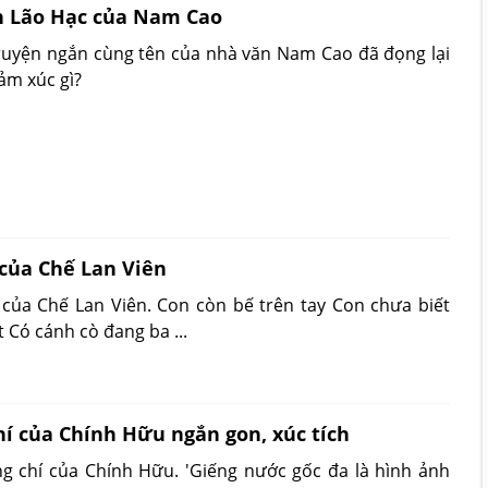
n Lão Hạc của Nam Cao
ruyện ngắn cùng tên của nhà văn Nam Cao đã đọng lại
ảm xúc gì?
 của Chế Lan Viên
 của Chế Lan Viên. Con còn bế trên tay Con chưa biết
 Có cánh cò đang ba ...
hí của Chính Hữu ngắn gon, xúc tích
ng chí của Chính Hữu. 'Giếng nước gốc đa là hình ảnh