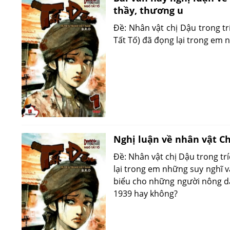
thầy, thương u
Đề: Nhân vật chị Dậu trong t
Tất Tố) đã đọng lại trong em 
Nghị luận về nhân vật Ch
Đề: Nhân vật chị Dậu trong tr
lại trong em những suy nghĩ v
biểu cho những người nông dâ
1939 hay không?