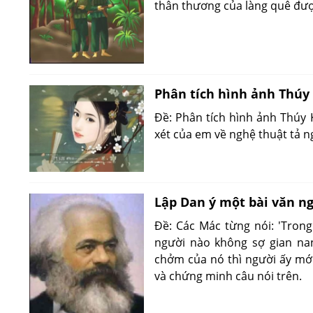
thân thương của làng quê được
Phân tích hình ảnh Thúy
Đề: Phân tích hình ảnh Thúy 
xét của em về nghệ thuật tả n
Lập Dan ý một bài văn ng
Đề: Các Mác từng nói: 'Trong
người nào không sợ gian na
chởm của nó thì người ấy mới 
và chứng minh câu nói trên.