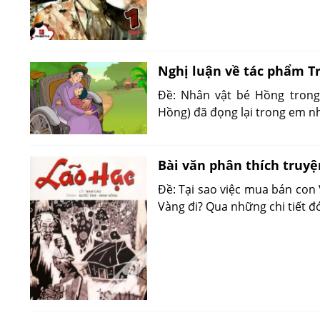
Nghị luận về tác phẩm T
Đề: Nhân vật bé Hồng tron
Hồng) đã đọng lại trong em n
Bài văn phân thích truyệ
Đề: Tại sao việc mua bán con V
Vàng đi? Qua những chi tiết đ