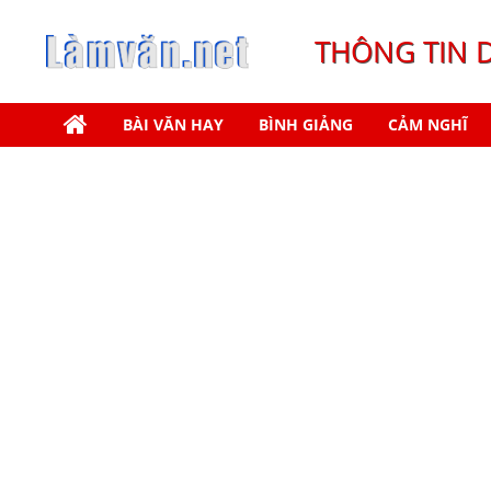
THÔNG TIN 
BÀI VĂN HAY
BÌNH GIẢNG
CẢM NGHĨ