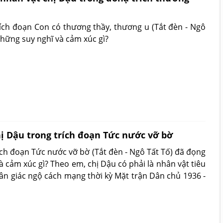
rích đoạn Con có thương thầy, thương u (Tắt đèn - Ngô
những suy nghĩ và cảm xúc gì?
ị Dậu trong trích đoạn Tức nước vỡ bờ
ích đoạn Tức nước vỡ bờ (Tắt đèn - Ngô Tất Tố) đã đọng
à cảm xúc gì? Theo em, chị Dậu có phải là nhân vật tiêu
n giác ngộ cách mạng thời kỳ Mặt trận Dân chủ 1936 -