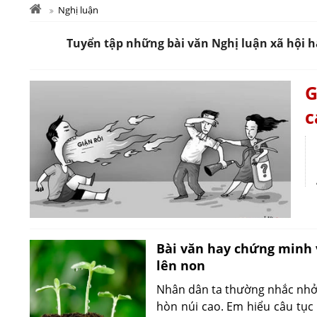
Nghị luận
Tuyển tập những bài văn Nghị luận xã hội ha
G
c
Bài văn hay chứng minh 
lên non
Nhân dân ta thường nhắc nhở 
hòn núi cao. Em hiểu câu tụ