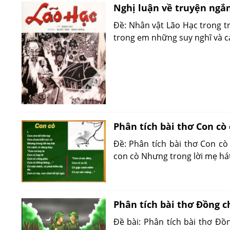
Nghị luận về truyện ngắ
Đề: Nhân vật Lão Hạc trong t
trong em những suy nghĩ và c
Phân tích bài thơ Con cò
Đề: Phân tích bài thơ Con cò
con cò Nhưng trong lời mẹ hát
Phân tích bài thơ Đồng c
Đề bài: Phân tích bài thơ Đồ