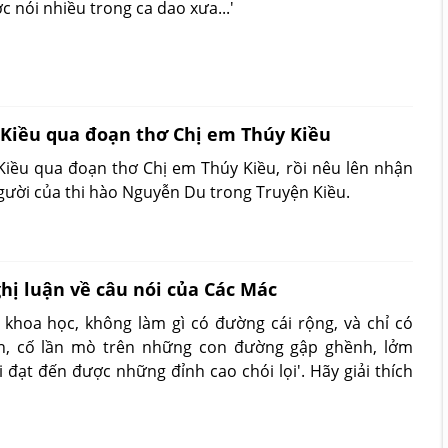
 nói nhiều trong ca dao xưa...'
 Kiều qua đoạn thơ Chị em Thúy Kiều
Kiều qua đoạn thơ Chị em Thúy Kiều, rồi nêu lên nhận
gười của thi hào Nguyễn Du trong Truyện Kiều.
hị luận về câu nói của Các Mác
 khoa học, không làm gì có đường cái rộng, và chỉ có
n, cố lần mò trên những con đường gập ghềnh, lởm
đạt đến được những đỉnh cao chói lọi'. Hãy giải thích