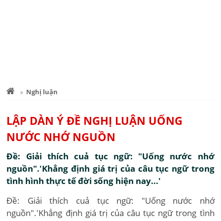
Nghị luận
LẬP DÀN Ý ĐỀ NGHỊ LUẬN UỐNG
NƯỚC NHỚ NGUỒN
Đề: Giải thích cuả tục ngữ: "Uống nước nhớ
nguồn".'Khẳng định giá trị của câu tục ngữ trong
tình hình thực tế đời sống hiện nay...'
Đề: Giải thích cuả tục ngữ: "Uống nước nhớ
nguồn".'Khẳng định giá trị của câu tục ngữ trong tình