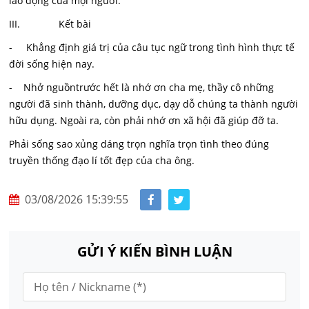
lao động của mọi người.
III. Kết bài
- Khẳng định giá trị của câu tục ngữ trong tình hình thực tế
đời sống hiện nay.
- Nhở nguồntrước hết là nhớ ơn cha mẹ, thầy cô những
người đã sinh thành, dưỡng dục, dạy dỗ chúng ta thành người
hữu dụng. Ngoài ra, còn phải nhớ ơn xã hội đã giúp đỡ ta.
Phải sống sao xủng dáng trọn nghĩa trọn tình theo đúng
truyền thống đạo lí tốt đẹp của cha ông.
03/08/2026 15:39:55
GỬI Ý KIẾN BÌNH LUẬN