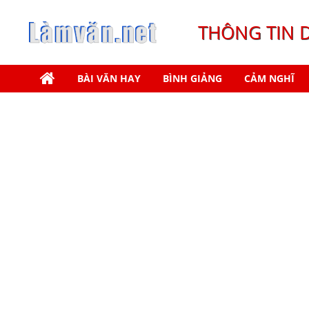
THÔNG TIN 
BÀI VĂN HAY
BÌNH GIẢNG
CẢM NGHĨ