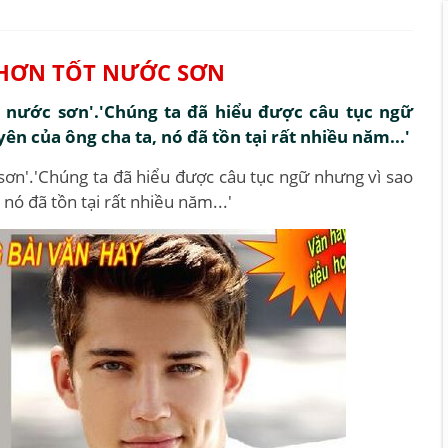
 HƠN TỐT NƯỚC SƠN
ốt nước sơn'.'Chúng ta đã hiểu được câu tục ngữ
yên của ông cha ta, nó đã tồn tại rất nhiều năm...'
 sơn'.'Chúng ta đã hiểu được câu tục ngữ nhưng vì sao
 nó đã tồn tại rất nhiều năm...'