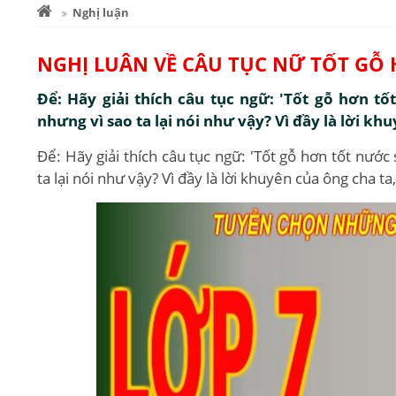
Nghị luận
NGHỊ LUÂN VỀ CÂU TỤC NỮ TỐT GỖ
Để: Hãy giải thích câu tục ngữ: 'Tốt gỗ hơn t
nhưng vì sao ta lại nói như vậy? Vì đầy là lời khu
Để: Hãy giải thích câu tục ngữ: 'Tốt gỗ hơn tốt nước
ta lại nói như vậy? Vì đầy là lời khuyên của ông cha ta,