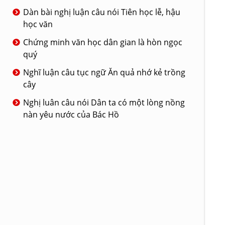
Dàn bài nghị luận câu nói Tiên học lễ, hậu
học văn
Chứng minh văn học dân gian là hòn ngọc
quý
Nghĩ luận câu tục ngữ Ăn quả nhớ kẻ trồng
cây
Nghị luân câu nói Dân ta có một lòng nồng
nàn yêu nước của Bác Hồ