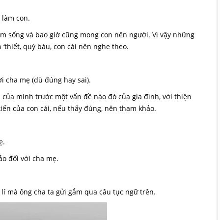
làm con.
sống và bao giờ cũng mong con nên người. Vì vậy những
 ‘thiết, quý báu, con cái nên nghe theo.
i cha mẹ (dù đúng hay sai).
 của mình trước một vấn đề nào đó của gia đình, với thiện
kiến của con cái, nếu thấy đúng, nên tham khảo.
ẹ.
o đối với cha mẹ.
lí mà ông cha ta gửi gắm qua câu tục ngữ trên.