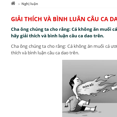
Nghị luận
GIẢI THÍCH VÀ BÌNH LUÂN CÂU CA 
Cha ông chúng ta cho rằng: Cá không ăn muối 
hãy giải thích và bình luận câu ca dao trên.
Cha ông chúng ta cho rằng: Cá không ăn muối cá ươ
thích và bình luận câu ca dao trên.