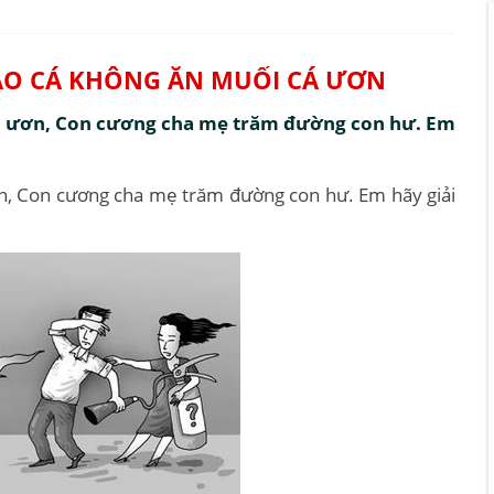
DAO CÁ KHÔNG ĂN MUỐI CÁ ƯƠN
cá ươn, Con cương cha mẹ trăm đường con hư. Em
n, Con cương cha mẹ trăm đường con hư. Em hãy giải