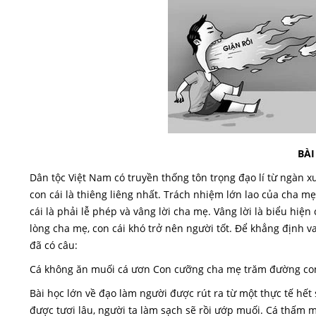
BÀI
Dân tộc Việt Nam có truyền thống tôn trọng đạo lí từ ngàn 
con cái là thiêng liêng nhất. Trách nhiệm lớn lao của cha m
cái là phải lễ phép và vâng lời cha mẹ. Vâng lời là biểu hiện
lòng cha mẹ, con cái khó trở nên người tốt. Để khẳng định va
đã có câu:
Cá không ăn muối cá ươn Con cưỡng cha mẹ trăm đường co
Bài học lớn về đạo làm người được rút ra từ một thực tế hế
được tươi lâu,
người ta làm sạch sẽ rồi ướp muối. Cá thấm mu