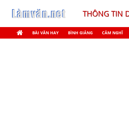
THÔNG TIN 
BÀI VĂN HAY
BÌNH GIẢNG
CẢM NGHĨ