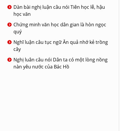
Dàn bài nghị luận câu nói Tiên học lễ, hậu
học văn
Chứng minh văn học dân gian là hòn ngọc
quý
Nghĩ luận câu tục ngữ Ăn quả nhớ kẻ trồng
cây
Nghị luân câu nói Dân ta có một lòng nồng
nàn yêu nước của Bác Hồ