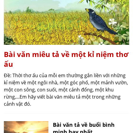
Bài văn miêu tả về một kỉ niệm thơ
ấu
Đề: Thời thơ ấu của mỗi em thường gắn liền với những
kỉ niệm về một ngôi nhà, một góc phố, một mảnh vườn,
một con sông, con suối, một cánh đổng, một khu
rừng,...Em hãy viết bài văn miêu tả một trong những
cảnh vật đó.
Bài văn tả về buổi bình
minh hay nhất