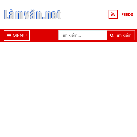
FEEDS
MENU
Tìm kiếm