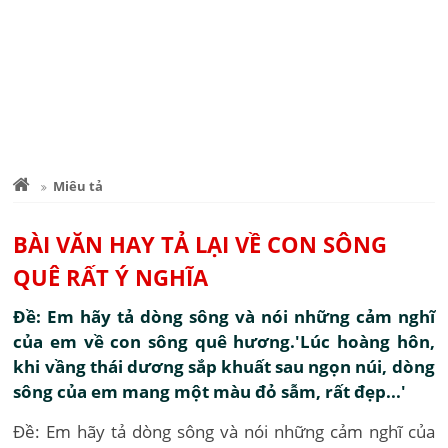
Miêu tả
BÀI VĂN HAY TẢ LẠI VỀ CON SÔNG
QUÊ RẤT Ý NGHĨA
Đề: Em hãy tả dòng sông và nói những cảm nghĩ
của em về con sông quê hương.'Lúc hoàng hôn,
khi vầng thái dương sắp khuất sau ngọn núi, dòng
sông của em mang một màu đỏ sẫm, rất đẹp...'
Đề: Em hãy tả dòng sông và nói những cảm nghĩ của