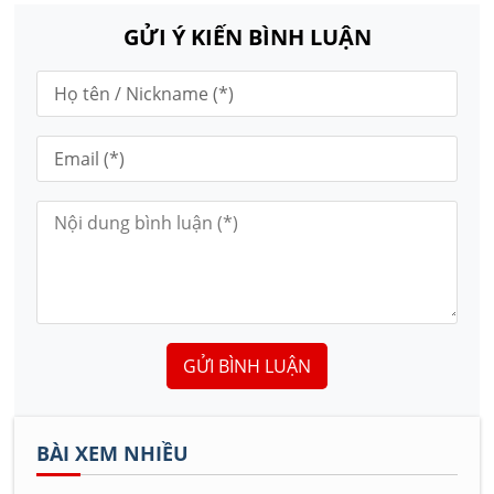
GỬI Ý KIẾN BÌNH LUẬN
GỬI BÌNH LUẬN
BÀI XEM NHIỀU