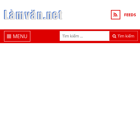
FEEDS
MENU
Tìm kiếm