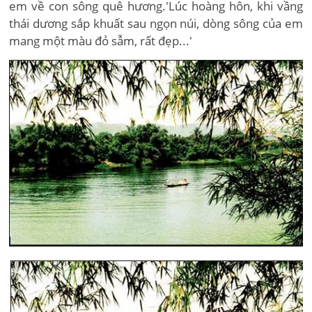
em về con sông quê hương.'Lúc hoàng hôn, khi vầng
thái dương sắp khuất sau ngọn núi, dòng sông của em
mang một màu đỏ sẫm, rất đẹp...'