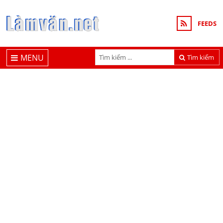
FEEDS
MENU
Tìm kiếm