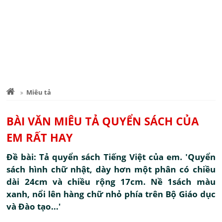
Miêu tả
BÀI VĂN MIÊU TẢ QUYỂN SÁCH CỦA
EM RẤT HAY
Đề bài: Tả quyển sách Tiếng Việt của em. 'Quyển
sách hình chữ nhật, dày hơn một phân có chiều
dài 24cm và chiều rộng 17cm. Nề 1sách màu
xanh, nổi lên hàng chữ nhỏ phía trên Bộ Giáo dục
và Đào tạo...'