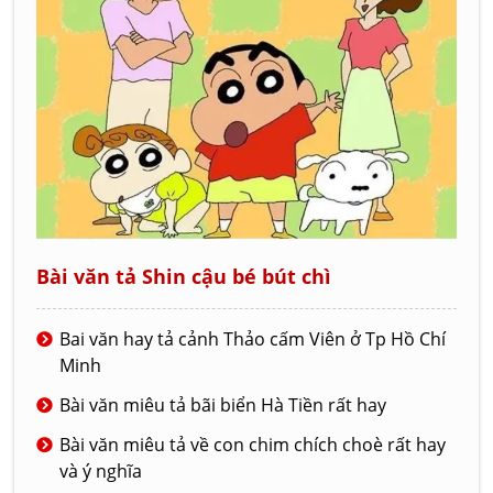
Bài văn tả Shin cậu bé bút chì
Bai văn hay tả cảnh Thảo cấm Viên ở Tp Hồ Chí
Minh
Bài văn miêu tả bãi biển Hà Tiền rất hay
Bài văn miêu tả về con chim chích choè rất hay
và ý nghĩa