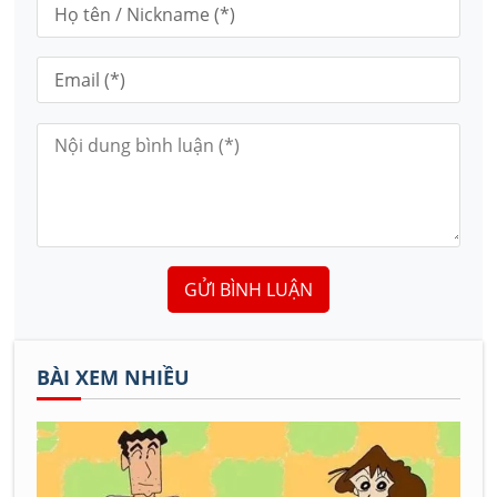
GỬI BÌNH LUẬN
BÀI XEM NHIỀU