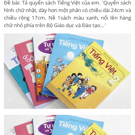
Đề bài: Tả quyển sách Tiếng Việt của em. 'Quyển sách
hình chữ nhật, dày hơn một phân có chiều dài 24cm và
chiều rộng 17cm. Nề 1sách màu xanh, nổi lên hàng
chữ nhỏ phía trên Bộ Giáo dục và Đào tạo...'