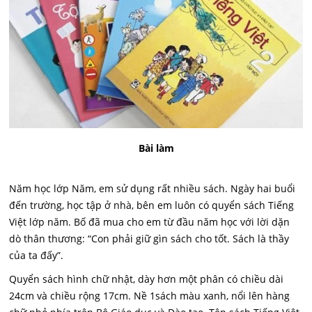
Bài làm
Năm học lớp Năm, em sử dụng rất nhiều sách. Ngày hai buổi
đến trường, học tập ở nhà, bên em luôn có quyển sách Tiếng
Việt lớp năm. Bố đã mua cho em từ đầu năm học với lời dặn
dò thân thương: “Con phải giữ gìn sách cho tốt. Sách là thầy
của ta đấy”.
Quyển sách hình chữ nhật, dày hơn một phân có chiều dài
24cm và chiều rộng 17cm. Nề 1sách màu xanh, nổi lên hàng