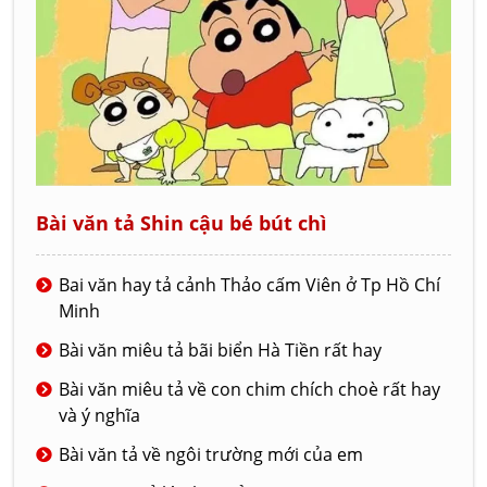
Bài văn tả Shin cậu bé bút chì
Bai văn hay tả cảnh Thảo cấm Viên ở Tp Hồ Chí
Minh
Bài văn miêu tả bãi biển Hà Tiền rất hay
Bài văn miêu tả về con chim chích choè rất hay
và ý nghĩa
Bài văn tả về ngôi trường mới của em