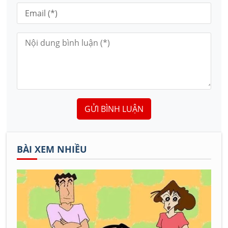
GỬI BÌNH LUẬN
BÀI XEM NHIỀU