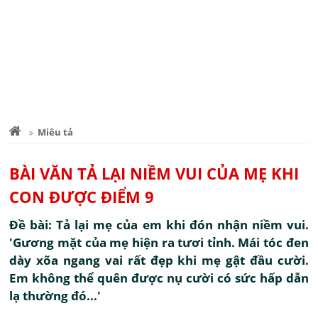
Miêu tả
BÀI VĂN TẢ LẠI NIỀM VUI CỦA MẸ KHI
CON ĐƯỢC ĐIỂM 9
Đề bài: Tả lại mẹ của em khi đón nhận niềm vui.
'Gương mặt của mẹ hiện ra tươi tỉnh. Mái tóc đen
dày xõa ngang vai rất đẹp khi mẹ gật đầu cười.
Em không thể quên được nụ cười có sức hấp dẫn
lạ thường đó...'