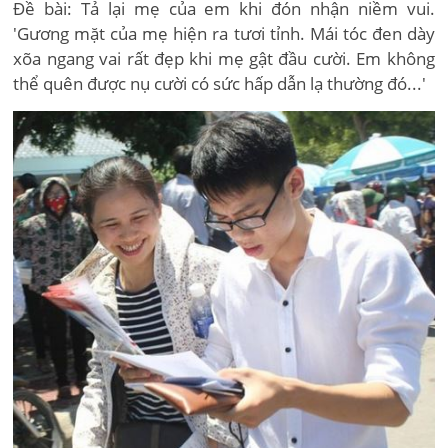
Đề bài: Tả lại mẹ của em khi đón nhận niềm vui.
'Gương mặt của mẹ hiện ra tươi tỉnh. Mái tóc đen dày
xõa ngang vai rất đẹp khi mẹ gật đầu cười. Em không
thể quên được nụ cười có sức hấp dẫn lạ thường đó...'