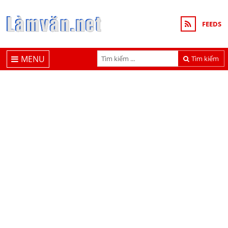
FEEDS
MENU
Tìm kiếm