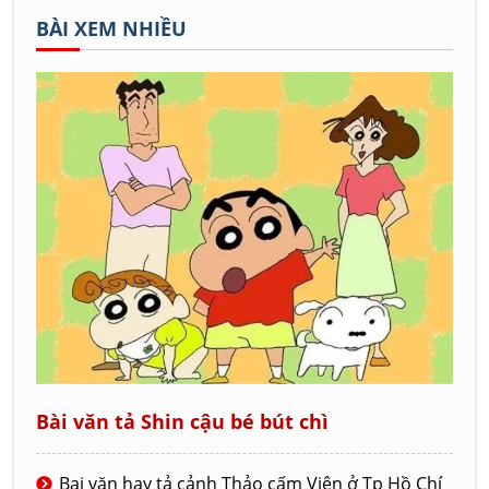
BÀI XEM NHIỀU
Bài văn tả Shin cậu bé bút chì
Bai văn hay tả cảnh Thảo cấm Viên ở Tp Hồ Chí