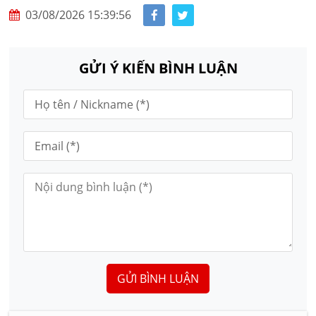
03/08/2026 15:39:56
GỬI Ý KIẾN BÌNH LUẬN
GỬI BÌNH LUẬN