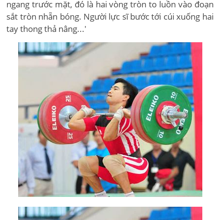
ngang trước mặt, đó là hai vòng tròn to luồn vào đoạn
sắt tròn nhẵn bóng. Người lực sĩ bước tới cúi xuống hai
tay thong thả nâng...'