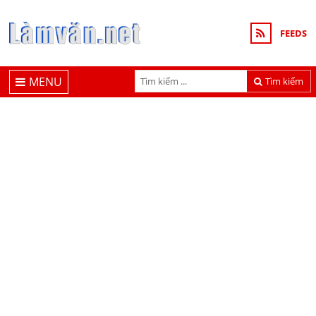
FEEDS
MENU
Tìm kiếm