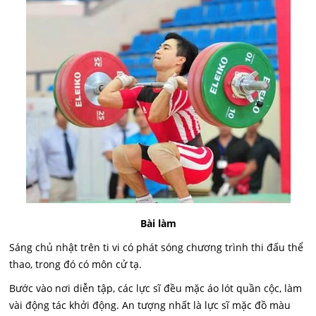
Bài làm
Sáng chủ nhật trên ti vi có phát sóng chương trình thi đấu thể
thao, trong đó có môn cử tạ.
Bước vào nơi diễn tập, các lực sĩ đều mặc áo lót quần cộc, làm
vài động tác khởi động. An tượng nhất là lực sĩ mặc đồ màu