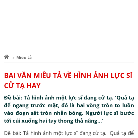
Miêu tả
BAI VĂN MIÊU TẢ VỀ HÌNH ẢNH LỰC SĨ
CỬ TẠ HAY
Đề bài: Tả hình ảnh một lực sĩ đang cử tạ. 'Quả tạ
để ngang trước mặt, đó là hai vòng tròn to luồn
vào đoạn sắt tròn nhẵn bóng. Người lực sĩ bước
tới cúi xuống hai tay thong thả nâng...'
Đề bài: Tả hình ảnh một lực sĩ đang cử tạ. 'Quả tạ để