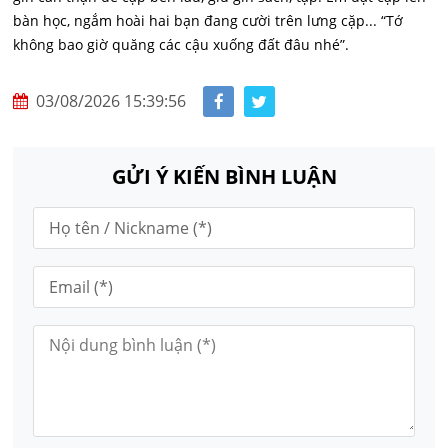
bàn học, ngắm hoài hai bạn đang cười trên lưng cặp... “Tớ
không bao giờ quăng các cậu xuống đất đâu nhé”.
03/08/2026 15:39:56
GỬI Ý KIẾN BÌNH LUẬN