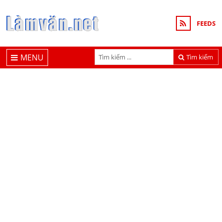
FEEDS
MENU
Tìm kiếm