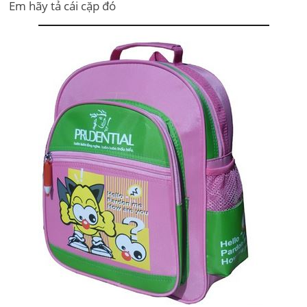
Em hãy tả cái cặp đó