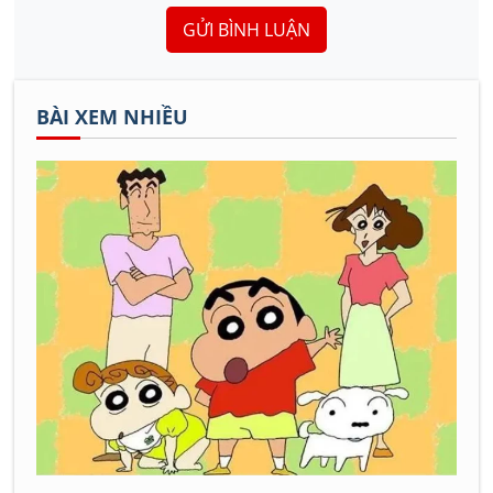
GỬI BÌNH LUẬN
BÀI XEM NHIỀU