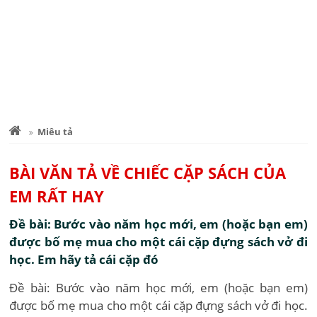
Miêu tả
BÀI VĂN TẢ VỀ CHIẾC CẶP SÁCH CỦA
EM RẤT HAY
Đề bài: Bước vào năm học mới, em (hoặc bạn em)
được bố mẹ mua cho một cái cặp đựng sách vở đi
học. Em hãy tả cái cặp đó
Đề bài: Bước vào năm học mới, em (hoặc bạn em)
được bố mẹ mua cho một cái cặp đựng sách vở đi học.