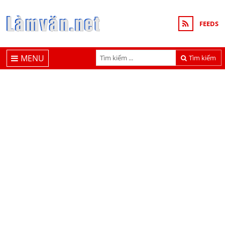
FEEDS
MENU
Tìm kiếm