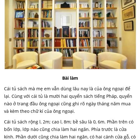
Bài làm
Cái tủ sách mà mẹ em vẫn dùng lâu nay là của ông ngoại để
lại. Cùng với cái tủ là mười hai quyển sách tiếng Pháp, quyển
nào ở trang đầu ông ngoại cũng ghi rõ ngày tháng năm mua
và kèm theo chữ kí của ông ngoại.
Cái tủ sách rộng l, 2m; cao l, 8m; bề sâu là 0, 6m. Phần trên có
bốn lớp, lớp nào cũng chia làm hai ngăn. Phía trước là cửa
kính. Phần dưới cũng chia làm hai ngăn, có hai cánh cửa gỗ, có