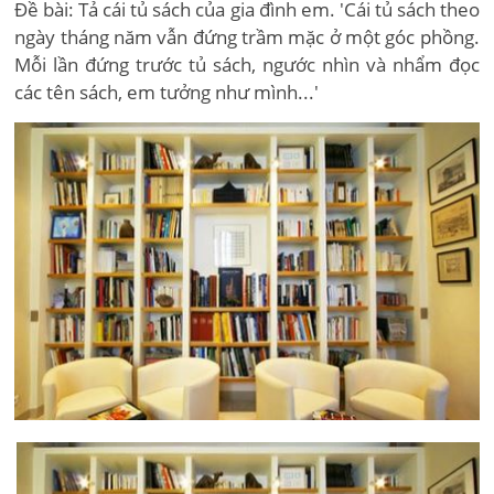
Đề bài: Tả cái tủ sách của gia đình em. 'Cái tủ sách theo
ngày tháng năm vẫn đứng trầm mặc ở một góc phồng.
Mỗi lần đứng trước tủ sách, ngước nhìn và nhẩm đọc
các tên sách, em tưởng như mình...'