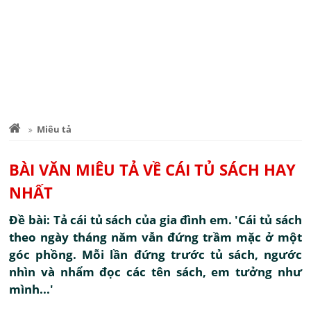
Miêu tả
BÀI VĂN MIÊU TẢ VỀ CÁI TỦ SÁCH HAY
NHẤT
Đề bài: Tả cái tủ sách của gia đình em. 'Cái tủ sách
theo ngày tháng năm vẫn đứng trầm mặc ở một
góc phồng. Mỗi lần đứng trước tủ sách, ngước
nhìn và nhẩm đọc các tên sách, em tưởng như
mình...'