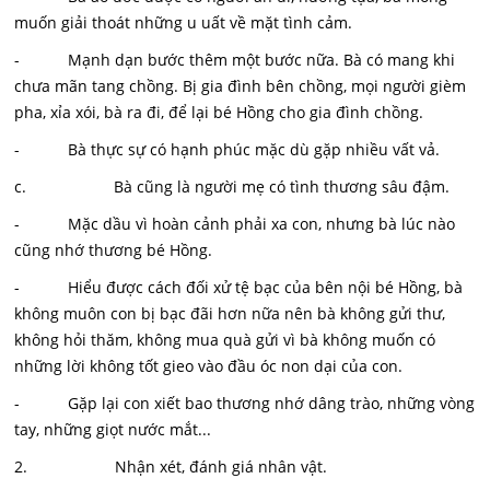
muốn giải thoát những u uất về mặt tình cảm.
- Mạnh dạn bước thêm một bước nữa. Bà có mang khi
chưa mãn tang chồng. Bị gia đình bên chồng, mọi người gièm
pha, xỉa xói, bà ra đi, để lại bé Hồng cho gia đình chồng.
- Bà thực sự có hạnh phúc mặc dù gặp nhiều vất vả.
c. Bà cũng là người mẹ có tình thương sâu đậm.
- Mặc dầu vì hoàn cảnh phải xa con, nhưng bà lúc nào
cũng nhớ thương bé Hồng.
- Hiểu được cách đối xử tệ bạc của bên nội bé Hồng, bà
không muôn con bị bạc đãi hơn nữa nên bà không gửi thư,
không hỏi thăm, không mua quà gửi vì bà không muốn có
những lời không tốt gieo vào đầu óc non dại của con.
- Gặp lại con xiết bao thương nhớ dâng trào, những vòng
tay, những giọt nước mắt...
2. Nhận xét, đánh giá nhân vật.