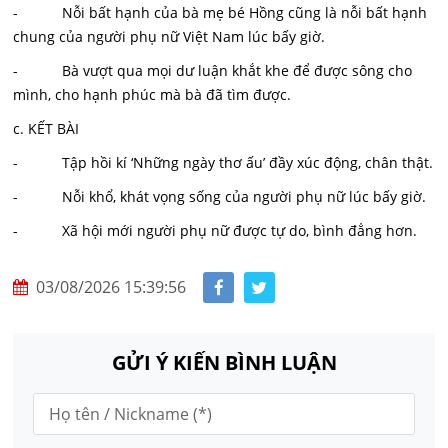
- Nỗi bất hạnh của bà mẹ bé Hồng cũng là nỗi bất hạnh
chung của người phụ nữ Việt Nam lúc bấy giờ.
- Bà vượt qua mọi dư luận khắt khe để được sông cho
mình, cho hạnh phúc mà bà đã tìm được.
c. KẾT BÀI
- Tập hồi kí ‘Những ngày thơ ấu’ đầy xúc động, chân thật.
- Nỗi khổ, khát vọng sống của người phụ nữ lúc bấy giờ.
- Xã hội mới người phụ nữ được tự do, bình đẳng hơn.
03/08/2026 15:39:56
GỬI Ý KIẾN BÌNH LUẬN