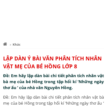
Khác
LẬP DÀN Ý BÀI VĂN PHÂN TÍCH NHÂN
VẬT MẸ CỦA BÉ HỒNG LỚP 8
Đề: Em hãy lập dàn bài chi tiết phân tích nhân vật
bà mẹ của bé Hồng trong tập hổi kí ‘Những ngày
thơ ấu ‘ của nhà văn Nguyên Hồng.
Đề: Em hãy lập dàn bài chi tiết phân tích nhân vật bà
mẹ của bé Hồng trong tập hổi kí ‘Những ngày thơ ấu ‘