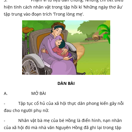
hiện tính cách nhân vật trong tập hồi kí ‘Những ngày thơ ấu’
tập trung vào đoạn trích ‘Trong lòng mẹ’.
DÀN BÀI
A. MỞ BÀI
- Tập tục cổ hủ của xã hội thực dân phong kiến gây nỗi
đau cho người phụ nữ.
- Nhân vật bà mẹ của bé Hồng là điển hình, nạn nhân
của xã hội đó mà nhà văn Nguyên Hồng đã ghi lại trong tập