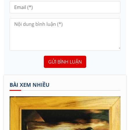
GỬI BÌNH LUẬN
BÀI XEM NHIỀU