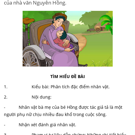
của nhà văn Nguyên Hồng.
TÌM HIỂU ĐỀ BÀI
1. Kiểu bài: Phân tích đặc điểm nhân vật.
2. Nội dung:
- Nhân vật bà mẹ của bé Hồng được tác giả tả là một
người phụ nữ chịu nhiều đau khổ trong cuộc sông.
- Nhận xét đánh giá nhân vật.
3. Phạm vi tư liệu dẫn chứng: Những chi tiết biểu