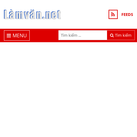
FEEDS
MENU
Tìm kiếm