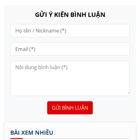
GỬI Ý KIẾN BÌNH LUẬN
GỬI BÌNH LUẬN
BÀI XEM NHIỀU