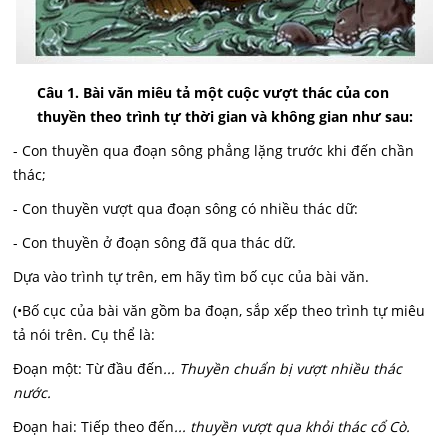
Câu 1. Bài văn miêu tả một cuộc vượt thác của con
thuyền theo trình tự thời gian và không gian như sau:
- Con thuyền qua đoạn sông phẳng lặng trước khi đến chần
thác;
- Con thuyền vượt qua đoạn sông có nhiều thác dữ:
- Con thuyền ở đoạn sông đã qua thác dữ.
Dựa vào trình tự trên, em hãy tìm bố cục của bài văn.
(•Bố cục của bài văn gồm ba đoạn, sắp xếp theo trình tự miêu
tả nói trên. Cụ thể là:
Đoạn một: Từ đầu đến
... Thuyền chuẩn bị vượt nhiều thác
nước.
Đoạn hai: Tiếp theo đến
... thuyền vượt qua khỏi thác cổ Cò.