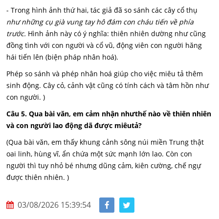
- Trong hình ảnh thứ hai, tác giả đã so sánh các cây cổ thụ
như những cụ già vung tay hô đám con cháu tiến về phía
trước.
Hình ảnh này có ý nghĩa: thiên nhiên dường như cũng
đồng tình với con người và cổ vũ, động viên con người hăng
hái tiến lên (biện pháp nhân hoá).
Phép so sánh và phép nhân hoá giúp cho việc miêu tả thêm
sinh động. Cây cỏ, cảnh vật cũng có tính cách và tâm hồn như
con người. )
Câu 5. Qua bài văn, em cảm nhận nhưthế nào về thiên nhiên
và con người lao động dã được miêu
tả?
(Qua bài văn, em thấy khung cảnh sông núi miền Trung thật
oai linh, hùng vĩ, ẩn chứa một sức mạnh lớn lao. Còn con
người thì tuy nhỏ bé nhưng dũng cảm, kiên cường, chế ngự
được thiên nhiên. )
03/08/2026 15:39:54