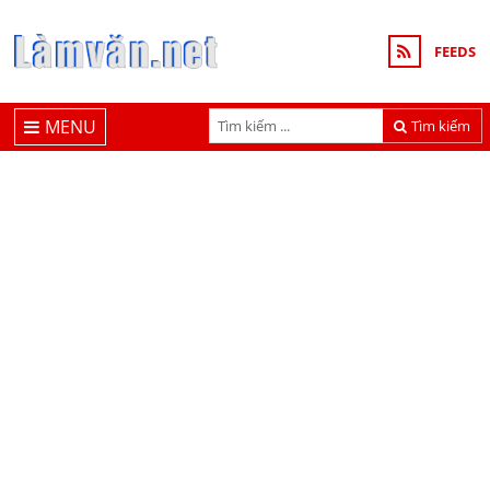
FEEDS
MENU
Tìm kiếm