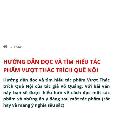
Khác
HƯỚNG DẪN ĐỌC VÀ TÌM HIỂU TÁC
PHẨM VƯỢT THÁC TRÍCH QUÊ NỘI
Hướng dẫn đọc và tìm hiểu tác phẩm Vượt Thác
trích Quê Nội của tác giả Võ Quảng. Với bài văn
này bạn sẽ được hiểu hơn về cách đọc một tác
phẩm và những ẩn ý đằng sau một tác phẩm (rất
hay và mang ý nghĩa sâu sắc)