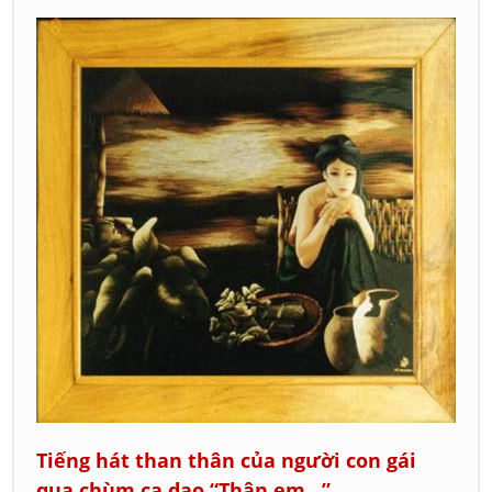
Tiếng hát than thân của người con gái
qua chùm ca dao “Thân em...”