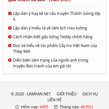
Lập dàn ý hay kể lại câu truyện Thánh Gióng lớp
6
Lập dàn ý miêu tả về tấm lịch treo tường
Cách nhận biết gấu bông Teddy chính hãng
Đọc và hiểu về tác phẩm Cây tre Việt Nam của
Thép Mới
Diễn biến tâm trạng của người anh trong
truyện Bức tranh của em gái tôi
© 2020 - LAMVAN.NET
GIỚI THIỆU
DỊCH VỤ
LIÊN HỆ
Hôm nay:
4499
Tháng này:
463551