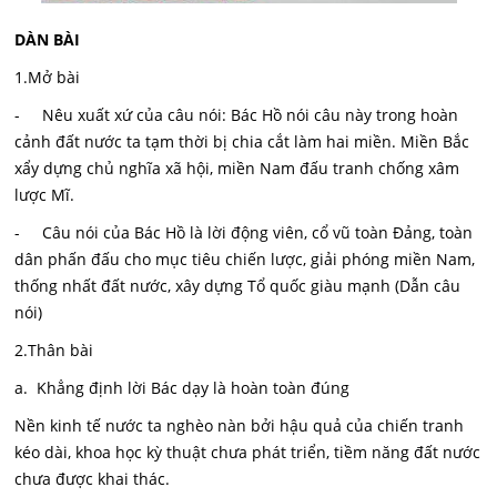
DÀN BÀI
1.Mở bài
- Nêu xuất xứ của câu nói: Bác Hồ nói câu này trong hoàn
cảnh đất nước ta tạm thời bị chia cắt làm hai miền. Miền Bắc
xẩy dựng chủ nghĩa xã hội, miền Nam đấu tranh chống xâm
lược Mĩ.
- Câu nói của Bác Hồ là lời động viên, cổ vũ toàn Đảng, toàn
dân phấn đấu cho mục tiêu chiến lược, giải phóng miền Nam,
thống nhất đất nước, xây dựng Tổ quốc giàu mạnh (Dẫn câu
nói)
2.Thân bài
a. Khẳng định lời Bác dạy là hoàn toàn đúng
Nền kinh tế nước ta nghèo nàn bởi hậu quả của chiến tranh
kéo dài, khoa học kỳ thuật chưa phát triển, tiềm năng đất nước
chưa được khai thác.