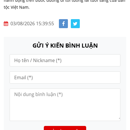
hành động trên bước đường đi tới tương lai tươi sáng của dân
tộc Việt Nam.
03/08/2026 15:39:55
GỬI Ý KIẾN BÌNH LUẬN