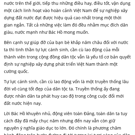
nước trên thế giới, tiếp thu những điều hay, điều tốt, vận dụng
một cách linh hoạt vào hoàn cảnh Việt Nam để sự nghiệp xây
dựng đất nước đạt được hiệu quả cao nhất trong một thời
gian ngắn. Tất cả những việc làm đó đều nhằm mục đích dân
giàu, nước mạnh như Bác Hồ mong muốn.
Bên cạnh sự giúp đỡ của bạn bè khắp năm châu đối với nước
ta thì tinh thần tự lực cánh sinh, cần cù lao động của mỗi
thành viên trong cộng đồng dân tộc vẫn là yếu tố cơ bản quyết
định sự nghiệp xây dựng phát triển Việt Nam thành một
cường quốc.
Tự lực cánh sinh, cần cù lao động vốn là một truyền thống lâu
đời vô cùng tốt đẹp của dân tộc ta. Truyền thống ấy đang
được nhân dân ta phát huy cao độ trong công cuộc đổi mới
đất nước hiện nay.
Lời Bác Hồ khuyên nhủ, động viên toàn Đảng, toàn dân ta tuy
cách đây đã mấy chục năm nhưng đến nay vẫn còn giữ
nguyên ý nghĩa giáo dục to lớn. Đó chính là phương châm