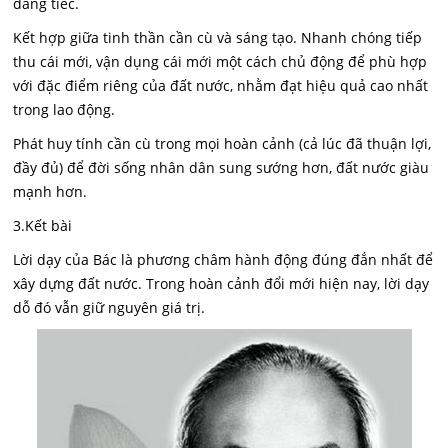
đáng tiếc.
Kết hợp giữa tinh thần cần cù và sáng tạo. Nhanh chóng tiếp
thu cái mới, vận dụng cái mới một cách chủ động để phù hợp
với đặc điểm riêng của đất nước, nhằm đạt hiệu quả cao nhất
trong lao động.
Phát huy tính cần cù trong mọi hoàn cảnh (cả lúc đã thuận lợi,
đầy đủ) để đời sống nhân dân sung sướng hơn, đất nước giàu
mạnh hơn.
3.Kết bài
Lời dạy của Bác là phương châm hành động đúng đắn nhất để
xây dựng đất nước. Trong hoàn cảnh đổi mới hiện nay, lời dạy
dỗ đó vẫn giữ nguyên giá trị.