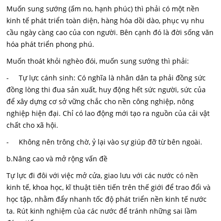
Muốn sung sướng (ấm no, hạnh phúc) thì phải có một nền
kinh tế phát triển toàn diện, hàng hóa dồi dào, phục vụ nhu
cầu ngày càng cao của con người. Bên cạnh đó là đời sống văn
hóa phát triển phong phú.
Muốn thoát khỏi nghèo đói, muốn sung sướng thì phải:
- Tự lực cánh sinh: Có nghĩa là nhân dân ta phải đồng sức
đồng lòng thi đua sản xuất, huy động hết sức người, sức của
để xây dựng cơ sở vững chắc cho nền công nghiệp, nông
nghiệp hiện đại. Chỉ có lao động mới tạo ra nguồn của cải vật
chất cho xã hội.
- Không nên trông chờ, ỷ lại vào sự giúp đỡ từ bên ngoài.
b.Nâng cao và mở rộng vấn đề
Tự lực đi đôi với việc mở cửa, giao lưu với các nước có nền
kinh tế, khoa học, kĩ thuật tiên tiến trên thế giới để trao đổi và
học tập, nhằm đẩy nhanh tốc độ phát triển nền kinh tế nước
ta. Rút kinh nghiệm của các nước để tránh những sai lầm