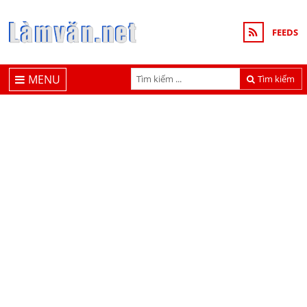
FEEDS
MENU
Tìm kiếm