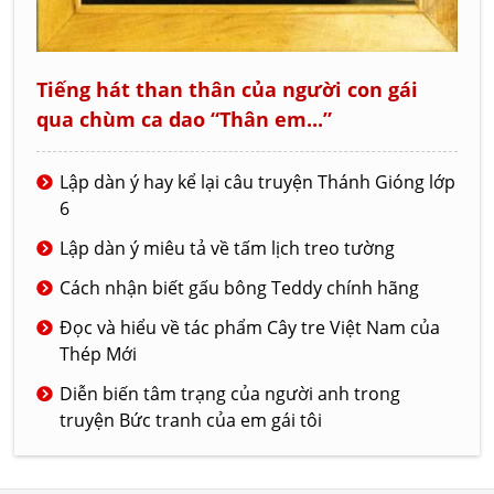
Tiếng hát than thân của người con gái
qua chùm ca dao “Thân em...”
Lập dàn ý hay kể lại câu truyện Thánh Gióng lớp
6
Lập dàn ý miêu tả về tấm lịch treo tường
Cách nhận biết gấu bông Teddy chính hãng
Đọc và hiểu về tác phẩm Cây tre Việt Nam của
Thép Mới
Diễn biến tâm trạng của người anh trong
truyện Bức tranh của em gái tôi