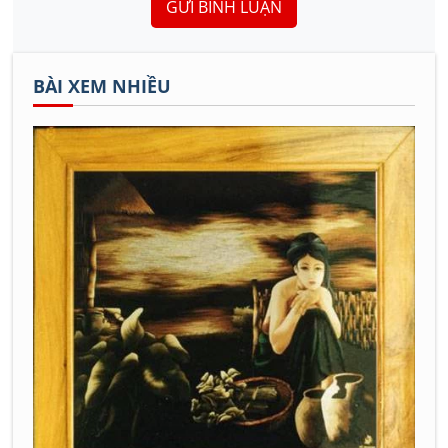
GỬI BÌNH LUẬN
BÀI XEM NHIỀU