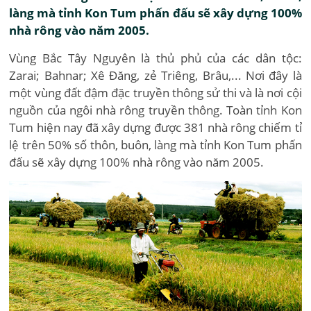
làng mà tỉnh Kon Tum phấn đấu sẽ xây dựng 100%
nhà rông vào năm 2005.
Vùng Bắc Tây Nguyên là thủ phủ của các dân tộc:
Zarai; Bahnar; Xê Đăng, zẻ Triêng, Brâu,... Nơi đây là
một vùng đất đậm đặc truyền thông sử thi và là nơi cội
nguồn của ngôi nhà rông truyền thông. Toàn tỉnh Kon
Tum hiện nay đã xây dựng được 381 nhà rông chiếm tỉ
lệ trên 50% số thôn, buôn, làng mà tỉnh Kon Tum phấn
đấu sẽ xây dựng 100% nhà rông vào năm 2005.