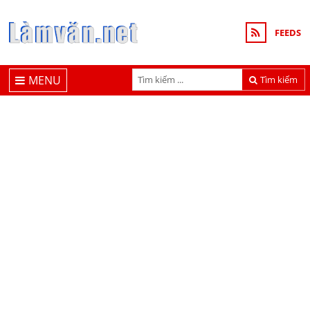
FEEDS
MENU
Tìm kiếm