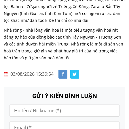
tộc Bahna - Zởgao, người zẻ Triêng, Xê Đăng, Zarai ở Bắc Tây
Nguyên (tỉnh Gia Lai, tỉnh Kon Tum) mới có, ngoài ra các dân
tộc khác như dân tộc E Đê thì chỉ có nhà dài.
Nhà rông - nhà lông văn hoá là một biểu tượng văn hoá rất
đáng tự hào của đồng bào các tỉnh Tây Nguyên - Trường Sơn
và các tỉnh duyên hải miền Trung. Nhà rông là một di sản văn
hoá trân trọng, giữ gìn và phát huy giá trị của nó trong việc
bảo tồn và giữ gìn văn hoá dân tộc.
03/08/2026 15:39:54
GỬI Ý KIẾN BÌNH LUẬN