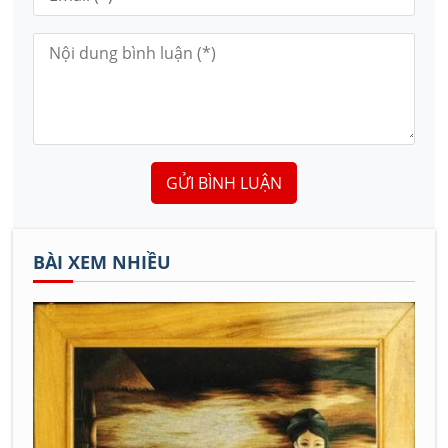
GỬI BÌNH LUẬN
BÀI XEM NHIỀU