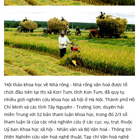
'Hội thảo khoa học về Nhà rông - Nhà rống văn hoá được tổ
chức đầu tiên tại thị xã Kori Tum, tỉnh Kon Tum, đã quy tụ
nhiều giới nghiên cứu khoa học xã hội ở Hà Nội. Thành phố Hồ
Chí Minh và các tỉnh Tây Nguyên - Trường Sơn, duyên hải
miền Trung với 52 bản tham luận khoa học, trong đó 2/3 số
tham luận là của các nhà nghiên cứu ở các cục, vụ, trực thuộc
Uỷ ban Khoa học xã hội - Nhân văn và Bộ Văn hoá - Thông tin
(Viện Nghiên cứu văn hoá nghệ thuật, Tạp chí Văn hoá nghệ