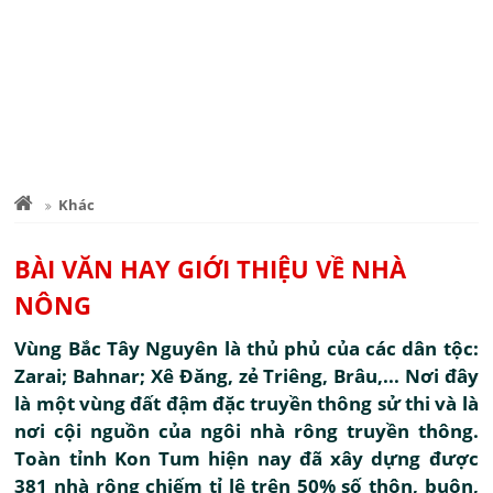
Khác
BÀI VĂN HAY GIỚI THIỆU VỀ NHÀ
NÔNG
Vùng Bắc Tây Nguyên là thủ phủ của các dân tộc:
Zarai; Bahnar; Xê Đăng, zẻ Triêng, Brâu,... Nơi đây
là một vùng đất đậm đặc truyền thông sử thi và là
nơi cội nguồn của ngôi nhà rông truyền thông.
Toàn tỉnh Kon Tum hiện nay đã xây dựng được
381 nhà rông chiếm tỉ lệ trên 50% số thôn, buôn,