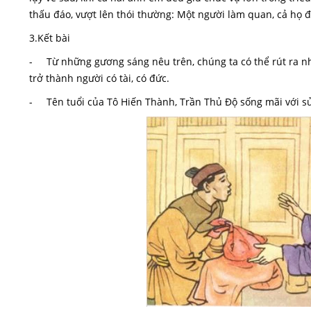
thấu đáo, vượt lên thói thường: Một người làm quan, cả họ 
3.Kết bài
- Từ những gương sáng nêu trên, chúng ta có thể rút ra nh
trở thành người có tài, có đức.
- Tên tuổi của Tô Hiến Thành, Trần Thủ Độ sống mãi với sử 