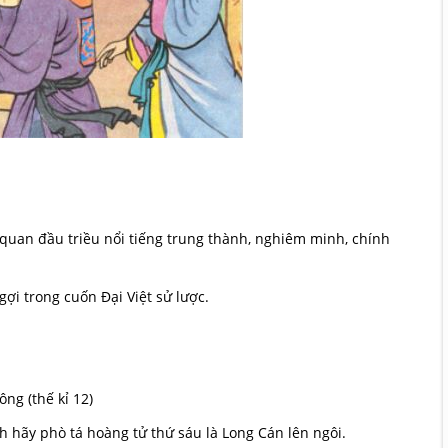
quan đầu triều nổi tiếng trung thành, nghiêm minh, chính
i trong cuốn Đại Việt sử lược.
ng (thế kỉ 12)
 hãy phò tá hoàng tử thứ sáu là Long Cán lên ngôi.