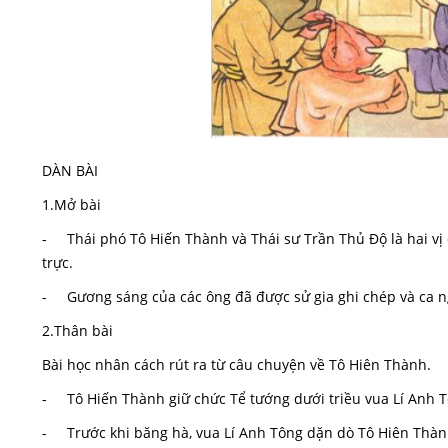
DÀN BÀI
1.Mở bài
- Thái phó Tô Hiến Thành và Thái sư Trần Thủ Độ là hai vị 
trực.
- Gương sáng của các ông đã được sử gia ghi chép và ca ngợ
2.Thân bài
Bài học nhân cách rút ra từ câu chuyện về Tô Hiên Thành.
- Tô Hiến Thành giữ chức Tể tướng dưới triều vua Lí Anh Tô
- Trước khi băng hà, vua Lí Anh Tông dặn dò Tô Hiên Thành