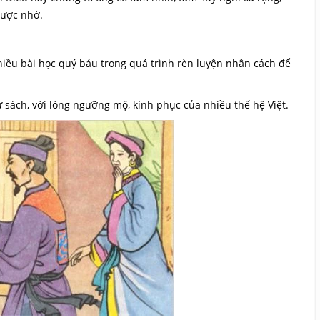
được nhờ.
iều bài học quý báu trong quá trình rèn luyện nhân cách để
sách, với lòng ngưỡng mộ, kính phục của nhiều thế hệ Việt.