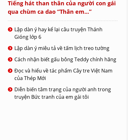
Tiếng hát than thân của người con gái
qua chùm ca dao “Thân em...”
Lập dàn ý hay kể lại câu truyện Thánh
Gióng lớp 6
Lập dàn ý miêu tả về tấm lịch treo tường
Cách nhận biết gấu bông Teddy chính hãng
Đọc và hiểu về tác phẩm Cây tre Việt Nam
của Thép Mới
Diễn biến tâm trạng của người anh trong
truyện Bức tranh của em gái tôi