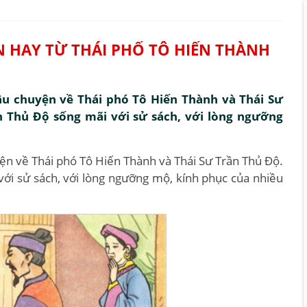
N HAY TỪ THÁI PHỐ TÔ HIẾN THÀNH
câu chuyện về Thái phó Tô Hiến Thành và Thái Sư
n Thủ Độ sống mãi với sử sách, với lòng ngưỡng
yện về Thái phó Tô Hiến Thành và Thái Sư Trần Thủ Độ.
với sử sách, với lòng ngưỡng mộ, kính phục của nhiều