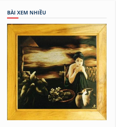
BÀI XEM NHIỀU