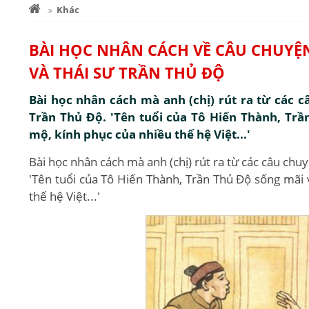
Khác
BÀI HỌC NHÂN CÁCH VỀ CÂU CHUYỆ
VÀ THÁI SƯ TRẦN THỦ ĐỘ
Bài học nhân cách mà anh (chị) rút ra từ các 
Trần Thủ Độ. 'Tên tuổi của Tô Hiến Thành, Trầ
mộ, kính phục của nhiều thế hệ Việt...'
Bài học nhân cách mà anh (chị) rút ra từ các câu chu
'Tên tuổi của Tô Hiến Thành, Trần Thủ Độ sống mãi 
thế hệ Việt...'