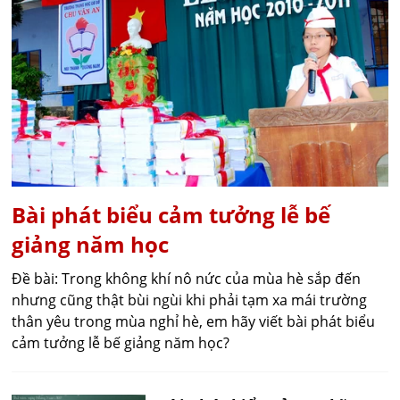
Bài phát biểu cảm tưởng lễ bế
giảng năm học
Đề bài: Trong không khí nô nức của mùa hè sắp đến
nhưng cũng thật bùi ngùi khi phải tạm xa mái trường
thân yêu trong mùa nghỉ hè, em hãy viết bài phát biểu
cảm tưởng lễ bế giảng năm học?