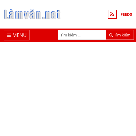
FEEDS
MENU
Tìm kiếm