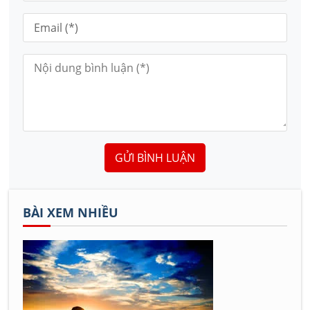
GỬI BÌNH LUẬN
BÀI XEM NHIỀU