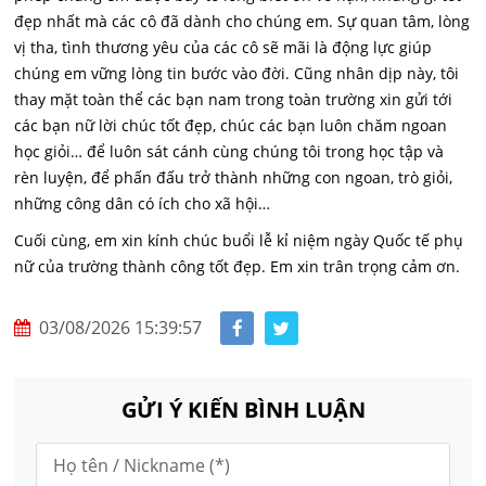
đẹp nhất mà các cô đã dành cho chúng em. Sự quan tâm, lòng
vị tha, tình thương yêu của các cô sẽ mãi là động lực giúp
chúng em vững lòng tin bước vào đời. Cũng nhân dịp này, tôi
thay mặt toàn thể các bạn nam trong toàn trường xin gửi tới
các bạn nữ lời chúc tốt đẹp, chúc các bạn luôn chăm ngoan
học giỏi… để luôn sát cánh cùng chúng tôi trong học tập và
rèn luyện, để phấn đấu trở thành những con ngoan, trò giỏi,
những công dân có ích cho xã hội…
Cuối cùng, em xin kính chúc buổi lễ kỉ niệm ngày Quốc tế phụ
nữ của trường thành công tốt đẹp. Em xin trân trọng cảm ơn.
03/08/2026 15:39:57
GỬI Ý KIẾN BÌNH LUẬN