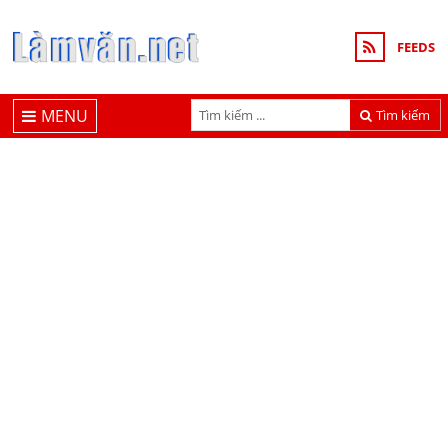
FEEDS
MENU
Tìm kiếm