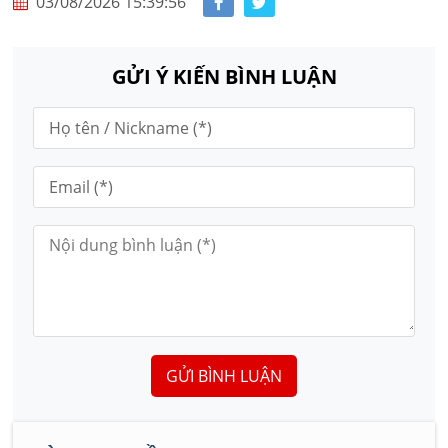
03/08/2026 15:39:56
GỬI Ý KIẾN BÌNH LUẬN
GỬI BÌNH LUẬN