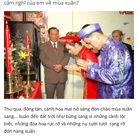
cảm nghĩ của em về mùa xuân?
Thu qua, đông tàn, cánh hoa mai nở vàng đón chào mùa xuân
sang... Xuân đến đất trời như bừng sáng vì những cành lộc
biếc, những đóa hoa rực rỡ và những nụ cười tươi rạng rỡ
đón nàng xuân.