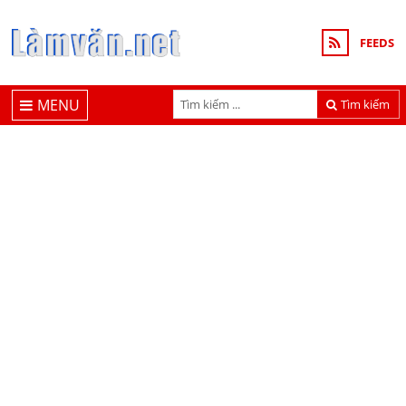
FEEDS
MENU
Tìm kiếm