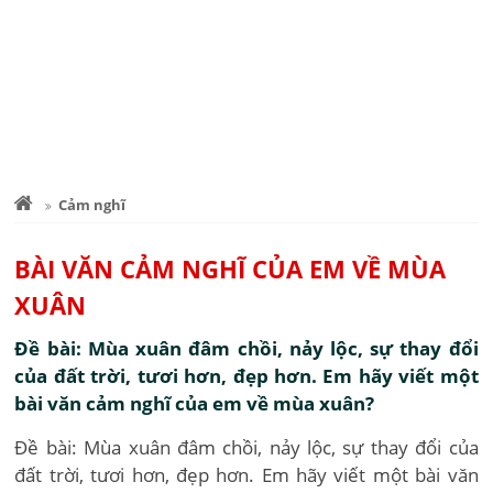
Cảm nghĩ
BÀI VĂN CẢM NGHĨ CỦA EM VỀ MÙA
XUÂN
Đề bài: Mùa xuân đâm chồi, nảy lộc, sự thay đổi
của đất trời, tươi hơn, đẹp hơn. Em hãy viết một
bài văn cảm nghĩ của em về mùa xuân?
Đề bài: Mùa xuân đâm chồi, nảy lộc, sự thay đổi của
đất trời, tươi hơn, đẹp hơn. Em hãy viết một bài văn