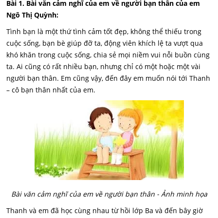
Bài 1. Bài văn cảm nghĩ của em về người bạn thân của em
Ngô Thị Quỳnh:
Tình bạn là một thứ tình cảm tốt đẹp, không thể thiếu trong
cuộc sống, bạn bè giúp đỡ ta, động viên khích lệ ta vượt qua
khó khăn trong cuộc sống, chia sẻ mọi niềm vui nỗi buồn cùng
ta. Ai cũng có rất nhiều bạn, nhưng chỉ có một hoặc một vài
người bạn thân. Em cũng vậy, đến đây em muốn nói tới Thanh
– cô bạn thân nhất của em.
Bài văn cảm nghĩ của em về người bạn thân - Ảnh minh họa
Thanh và em đã học cùng nhau từ hồi lớp Ba và đến bây giờ