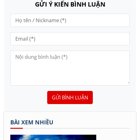
GỬI Ý KIẾN BÌNH LUẬN
GỬI BÌNH LUẬN
BÀI XEM NHIỀU