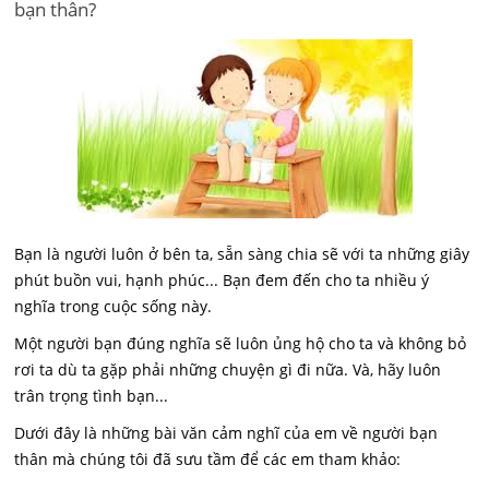
bạn thân?
Bạn là người luôn ở bên ta, sẵn sàng chia sẽ với ta những giây
phút buồn vui, hạnh phúc... Bạn đem đến cho ta nhiều ý
nghĩa trong cuộc sống này.
Một người bạn đúng nghĩa sẽ luôn ủng hộ cho ta và không bỏ
rơi ta dù ta gặp phải những chuyện gì đi nữa. Và, hãy luôn
trân trọng tình bạn...
Dưới đây là những bài văn cảm nghĩ của em về người bạn
thân mà chúng tôi đã sưu tầm để các em tham khảo: