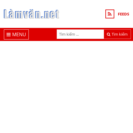
FEEDS
MENU
Tìm kiếm