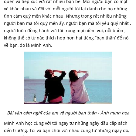
quen và tiếp xúc với rất nhiều bạn bè. Mỗi người bạn có một
vẻ khác nhau và đối với mỗi người tôi lại dành cho họ những
tình cảm quý mến khác nhau. Nhưng trong rất nhiều những
người bạn mà tôi quý mến ấy, người bạn mà tôi yêu quý nhất ,
người luôn đồng hành với tôi trong mọi niềm vui, nỗi buồn ,
không thể có từ nào thích hợp hơn hai tiếng “bạn thân’ để nói
về bạn, đó là Minh Anh.
Bài văn cảm nghĩ của em về người bạn thân - Ảnh minh họa
Minh Anh học cùng với tôi ngay từ những ngày đầu cắp sách
đến trường. Tôi và bạn chơi với nhau cũng từ những ngày đó,