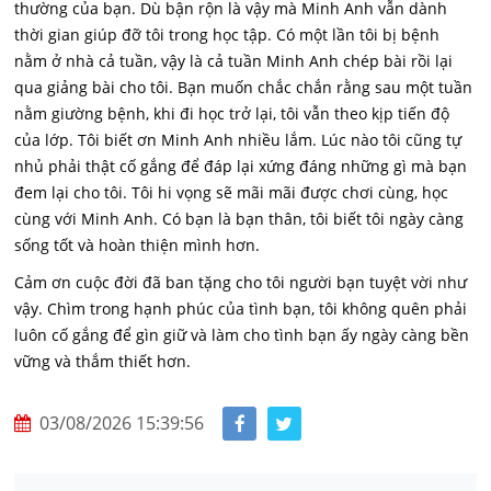
thường của bạn. Dù bận rộn là vậy mà Minh Anh vẫn dành
thời gian giúp đỡ tôi trong học tập. Có một lần tôi bị bệnh
nằm ở nhà cả tuần, vậy là cả tuần Minh Anh chép bài rồi lại
qua giảng bài cho tôi. Bạn muốn chắc chắn rằng sau một tuần
nằm giường bệnh, khi đi học trở lại, tôi vẫn theo kịp tiến độ
của lớp. Tôi biết ơn Minh Anh nhiều lắm. Lúc nào tôi cũng tự
nhủ phải thật cố gắng để đáp lại xứng đáng những gì mà bạn
đem lại cho tôi. Tôi hi vọng sẽ mãi mãi được chơi cùng, học
cùng với Minh Anh. Có bạn là bạn thân, tôi biết tôi ngày càng
sống tốt và hoàn thiện mình hơn.
Cảm ơn cuộc đời đã ban tặng cho tôi người bạn tuyệt vời như
vậy. Chìm trong hạnh phúc của tình bạn, tôi không quên phải
luôn cố gắng để gìn giữ và làm cho tình bạn ấy ngày càng bền
vững và thắm thiết hơn.
03/08/2026 15:39:56